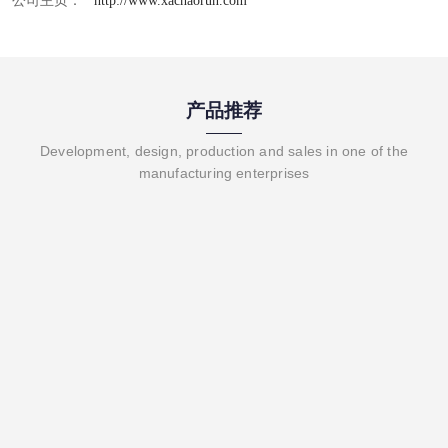
公司主页：
http://www.xachaorun.com
产品推荐
Development, design, production and sales in one of the
manufacturing enterprises