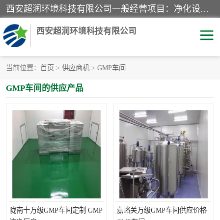
西安超润环境科技有限公司一般经营项目：净化设备、厨房设备、五金机电设备、不锈钢制品、彩钢夹心板、水处理设备的研发、销售；空气净化设备、办公设备、通风设备、建筑材料、金属材料的销售；净化工程、钢结构工程、机电设备工程的设计与施工及技术咨询服务；货物及技术的进出口的业务经营。
西安超润环境科技有限公司
当前位置：
首页
>
供应商机
>
GMP车间
洁净手术室
净化板
GMP车间的供应产品
粉尘废气净化
洁净室工程
净化车间工程
GMP车间
陇南十万级GMP车间定制 GMP
嘉峪关万级GMP车间供应价格