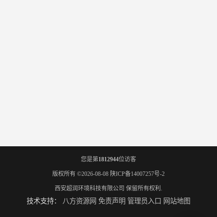
您是第
1812944
位访客
版权所有 ©2026-08-08
陕ICP备14007257号-2
西安超润环境科技有限公司
保留所有权利.
技术支持：
八方资源网
免责声明
管理员入口
网站地图