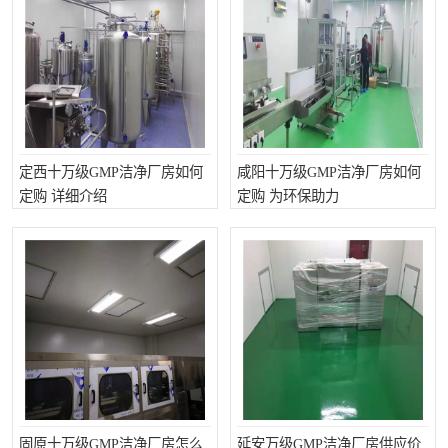
定西十万级GMP洁净厂房如何
咸阳十万级GMP洁净厂房如何
定购 详细介绍
定购 为环保助力
固原十万级GMP洁净厂房怎么
延安万级GMP洁净厂房供应价