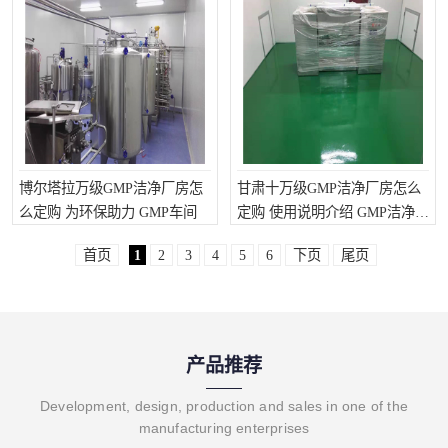
博尔塔拉万级GMP洁净厂房怎
甘肃十万级GMP洁净厂房怎么
么定购 为环保助力 GMP车间
定购 使用说明介绍 GMP洁净厂
房
首页
1
2
3
4
5
6
下页
尾页
产品推荐
Development, design, production and sales in one of the
manufacturing enterprises