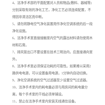
4、洁净手术部的平面配置对人员和物品(敷料、器械等)
分别采取有效的净化工艺，净化工艺必须连续配置，不
得因非清洁区而中断。
5、请勿将静电空气净化装置用作净化空调系统的后一段
净化设施。
6、洁净手术室直接接触室内空气的露出材料请勿使用木
材和石膏。
7、排风管出口不要设置在技术三明治内，应直接通向室
外。
8、洁净手术室必须保证功耗的可靠性。如果难以采用2
路供电电源，可以设置备用电源，1分钟内自动切换。
9、净化空调系统的空气过滤器至少设置空气过滤器。
10、洁净手术室内的耗电量必须与用房间的耗电量分
离，每个手术室的干线必须单铺设。
11、禁止在洁净手术室内安装无线通信设备。