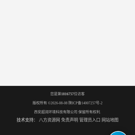
您是第
1816757
位访客
版权所有 ©2026-08-08
陕ICP备14007257号-2
西安超润环境科技有限公司
保留所有权利.
技术支持：
八方资源网
免责声明
管理员入口
网站地图