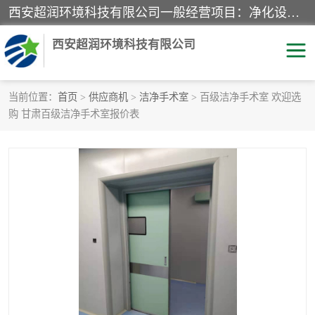
西安超润环境科技有限公司一般经营项目：净化设备、厨房设备、五金机电设备、不锈钢制品、彩钢夹心板、水处理设备的研发、销售；空气净化设备、办公设备、通风设备、建筑材料、金属材料的销售；净化工程、钢结构工程、机电设备工程的设计与施工及技术咨询服务；货物及技术的进出口的业务经营。
西安超润环境科技有限公司
当前位置：
首页
>
供应商机
>
洁净手术室
> 百级洁净手术室 欢迎选
购 甘肃百级洁净手术室报价表
洁净手术室
净化板
粉尘废气净化
洁净室工程
净化车间工程
GMP车间