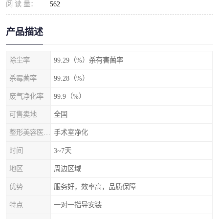
阅 读 量：
562
产品描述
除尘率
99.29（%）杀有害菌率
杀霉菌率
99.28（%）
废气净化率
99.9（%）
可售卖地
全国
整形美容医院手术室
手术室净化
时间
3~7天
地区
周边区域
优势
服务好，效率高，品质保障
特点
一对一指导安装