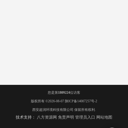
您是第
1809224
位访客
版权所有 ©2026-08-07
陕ICP备14007257号-2
西安超润环境科技有限公司
保留所有权利.
技术支持：
八方资源网
免责声明
管理员入口
网站地图