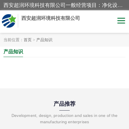
西安超润环境科技有限公司一般经营项目：净化设备、厨房设备、五金机电设备、不锈钢制品、彩钢夹心板、水处理设备的研发、销售；空气净化设备、办公设备、通风设备、建筑材料、金属材料的销售；净化工程、钢结构工程、机电设备工程的设计与施工及技术咨询服务；货物及技术的进出口的业务经营。
西安超润环境科技有限公司
当前位置：
首页
>
产品知识
洁净手术室
净化板
产品知识
粉尘废气净化
洁净室工程
净化车间工程
GMP车间
产品推荐
Development, design, production and sales in one of the
manufacturing enterprises