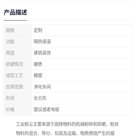
产品描述
规格
定制
功能
隔热保温
用途
建筑装饰
软硬情况
硬质
成型工艺
模塑
应用范围
净化车间
形状
长方形
价格
面议或者电联
工业粉尘主要来源于固体物料的机械粉碎和研磨，粉状
物料的混合、筛分、包装及运输，物质燃烧产生的烟