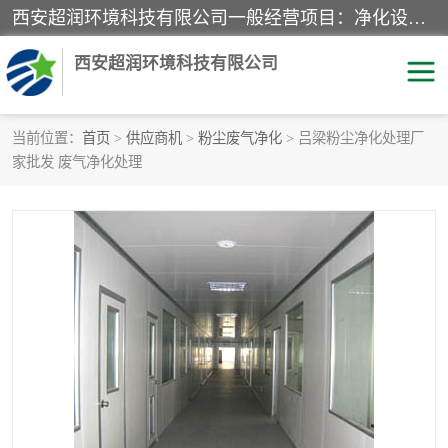
西安超润环境科技有限公司一般经营项目：净化设备、厨房设备、五金机电设备、不锈钢制品、彩钢夹心板、水处理设备的研发、销售；空气净化设备、办公设备、通风设备、建筑材料、金属材料的销售；净化工程、钢结构工程、机电设备工程的设计与施工及技术咨询服务；货物及技术的进出口的业务经营。
西安超润环境科技有限公司
当前位置：
首页
>
供应商机
>
粉尘废气净化
> 吕梁粉尘净化处理厂
家批发 废气净化处理
洁净手术室
净化板
粉尘废气净化
洁净室工程
净化车间工程
GMP车间