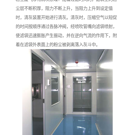
尘层不断积厚，阻力不断上升，当阻力上升到设定值
时，清灰装置开始进行清灰。清灰时，压缩空气以短促
的时间按顺序通过各脉冲阀，经喷吹管嘴向滤袋喷射，
使滤袋迅速膨胀产生振动，并在逆向气流的作用下，附
着在滤袋外表面上的粉尘被剥离落入灰斗中。