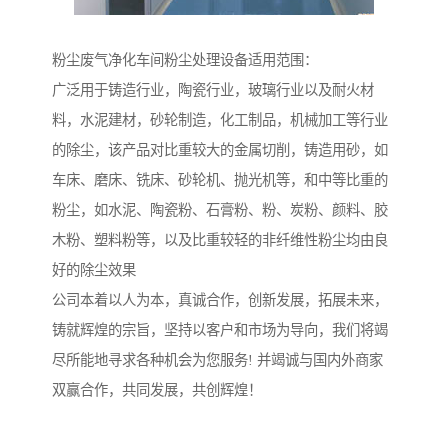
粉尘废气净化车间粉尘处理设备适用范围：
广泛用于铸造行业，陶瓷行业，玻璃行业以及耐火材
料，水泥建材，砂轮制造，化工制品，机械加工等行业
的除尘，该产品对比重较大的金属切削，铸造用砂，如
车床、磨床、铣床、砂轮机、抛光机等，和中等比重的
粉尘，如水泥、陶瓷粉、石膏粉、粉、炭粉、颜料、胶
木粉、塑料粉等，以及比重较轻的非纤维性粉尘均由良
好的除尘效果
公司本着以人为本，真诚合作，创新发展，拓展未来，
铸就辉煌的宗旨，坚持以客户和市场为导向，我们将竭
尽所能地寻求各种机会为您服务! 并竭诚与国内外商家
双赢合作，共同发展，共创辉煌！