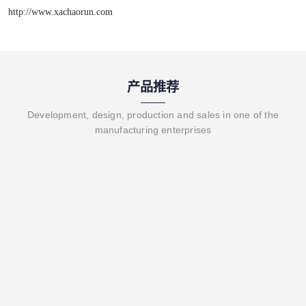
http://www.xachaorun.com
产品推荐
Development, design, production and sales in one of the
manufacturing enterprises