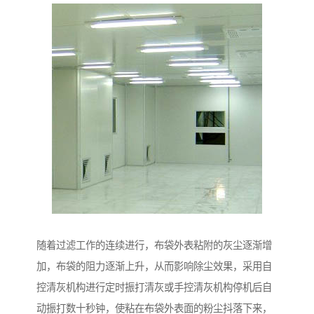
随着过滤工作的连续进行，布袋外表粘附的灰尘逐渐增
加，布袋的阻力逐渐上升，从而影响除尘效果，采用自
控清灰机构进行定时振打清灰或手控清灰机构停机后自
动振打数十秒钟，使粘在布袋外表面的粉尘抖落下来，