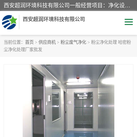
西安超润环境科技有限公司一般经营项目：净化设备、厨房设备、五金机电设备、不锈钢制品、彩钢夹心板、水处理设备的研发、销售；空气净化设备、办公设备、通风设备、建筑材料、金属材料的销售；净化工程、钢结构工程、机电设备工程的设计与施工及技术咨询服务；货物及技术的进出口的业务经营。
西安超润环境科技有限公司
当前位置：
首页
>
供应商机
>
粉尘废气净化
> 粉尘净化处理 哈密粉
尘净化处理厂家批发
洁净手术室
净化板
粉尘废气净化
洁净室工程
净化车间工程
GMP车间