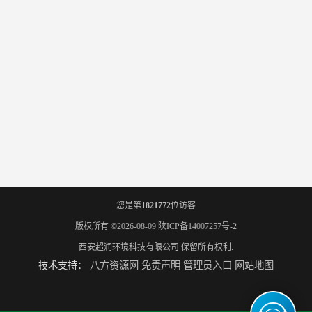
您是第
1821772
位访客
版权所有 ©2026-08-09
陕ICP备14007257号-2
西安超润环境科技有限公司
保留所有权利.
技术支持：
八方资源网
免责声明
管理员入口
网站地图