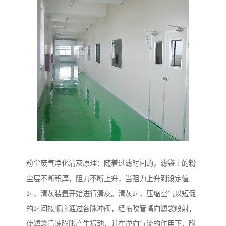
粉尘废气净化清灰原理：随着过滤时间的，滤袋上的粉
尘层不断积厚，阻力不断上升，当阻力上升到设定值
时，清灰装置开始进行清灰。清灰时，压缩空气以短促
的时间按顺序通过各脉冲阀，经喷吹管嘴向滤袋喷射，
使滤袋迅速膨胀产生振动，并在逆向气流的作用下，附