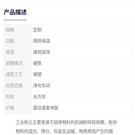
产品描述
规格
定制
功能
隔热保温
用途
建筑装饰
软硬情况
硬质
成型工艺
模塑
应用范围
净化车间
形状
长方形
价格
面议或者电联
工业粉尘主要来源于固体物料的机械粉碎和研磨，粉状
物料的混合、筛分、包装及运输，物质燃烧产生的烟