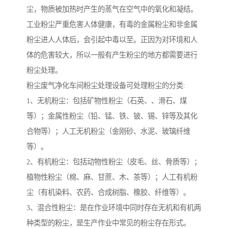
尘，物质被加热时产生的蒸气在空气中的氧化和凝结。
工业粉尘严重危害人体健康，有毒的金属粉尘和非金属
粉尘进人人体后，会引起中毒以至。正因为对环境和人
体的危害较大，所以一般有产生粉尘的地方都需要进行
粉尘处理。
粉尘废气净化车间粉尘处理设备可处理粉尘的分类:
1、无机粉尘：包括矿物性粉尘（石英、、滑石、煤
等）；金属性粉尘（铅、锰、铁、铍、锡、锌等及其化
合物等）；人工无机粉尘（金刚砂、水泥、玻璃纤维
等）。
2、有机粉尘：包括动物性粉尘（皮毛、丝、骨质等）；
植物性粉尘（棉、麻、甘蔗、木、茶等）；人工有机粉
尘（有机染料、农药、合成树脂、橡胶、纤维等）。
3、混合性粉尘：是在作业环境中同时存在无机和有机两
种类型的粉尘，是生产作业中常见的粉尘存在形式。