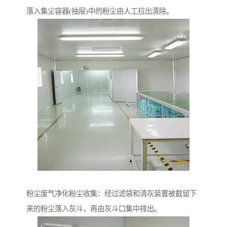
落入集尘容器(抽屉)中的粉尘由人工拉出清除。
粉尘废气净化粉尘收集：经过滤袋和清灰装置被截留下
来的粉尘落入灰斗，再由灰斗口集中排出。