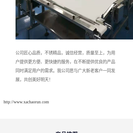
公司匠心品质，不锈精品，诚信经营，质量至上，为用
户提供更方便、更快捷的服务，在不断提供优良的产品
同时满足用户的需求。我公司愿与广大新老客户一同发
展，共创美好明天！
http://www.xachaorun.com