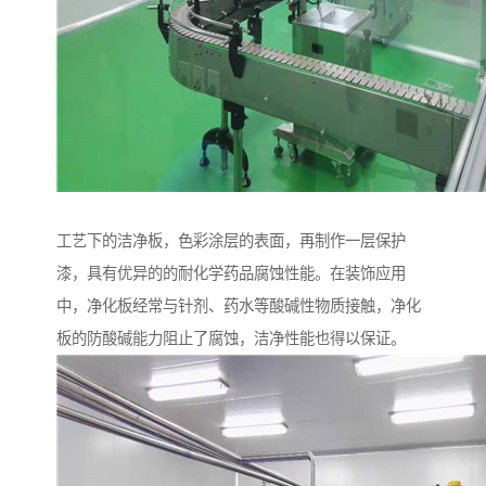
工艺下的洁净板，色彩涂层的表面，再制作一层保护
漆，具有优异的的耐化学药品腐蚀性能。在装饰应用
中，净化板经常与针剂、药水等酸碱性物质接触，净化
板的防酸碱能力阻止了腐蚀，洁净性能也得以保证。