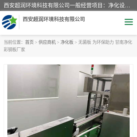
西安超润环境科技有限公司一般经营项目：净化设备、厨房设备、五金机电设备、不锈钢制品、彩钢夹心板、水处理设备的研发、销售；空气净化设备、办公设备、通风设备、建筑材料、金属材料的销售；净化工程、钢结构工程、机电设备工程的设计与施工及技术咨询服务；货物及技术的进出口的业务经营。
西安超润环境科技有限公司
当前位置：
首页
>
供应商机
>
净化板
> 无菌板 为环保助力 甘南净化
彩钢板厂家
洁净手术室
净化板
粉尘废气净化
洁净室工程
净化车间工程
GMP车间