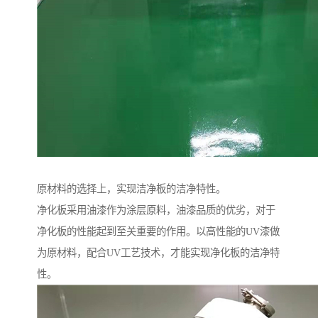
原材料的选择上，实现洁净板的洁净特性。
净化板采用油漆作为涂层原料，油漆品质的优劣，对于
净化板的性能起到至关重要的作用。以高性能的UV漆做
为原材料，配合UV工艺技术，才能实现净化板的洁净特
性。