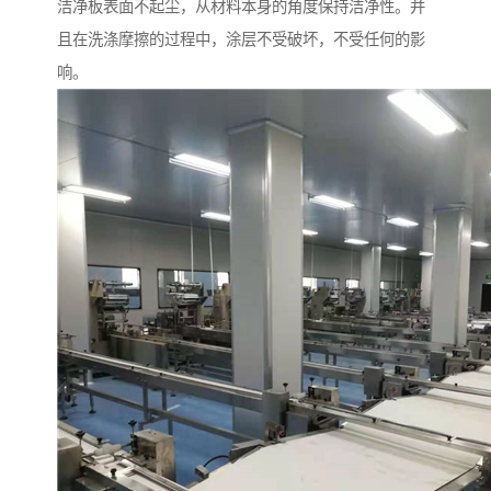
洁净板表面不起尘，从材料本身的角度保持洁净性。并
且在洗涤摩擦的过程中，涂层不受破坏，不受任何的影
响。