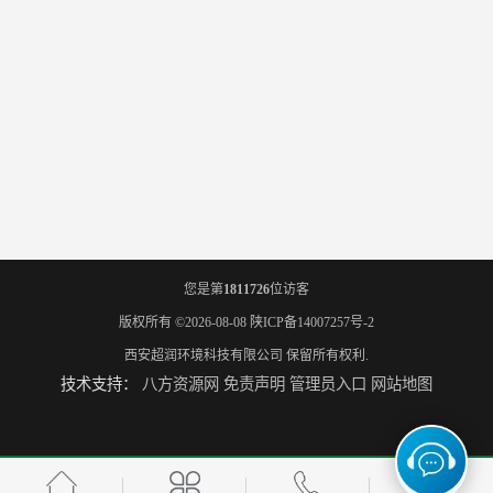
您是第
1811726
位访客
版权所有 ©2026-08-08
陕ICP备14007257号-2
西安超润环境科技有限公司
保留所有权利.
技术支持：
八方资源网
免责声明
管理员入口
网站地图