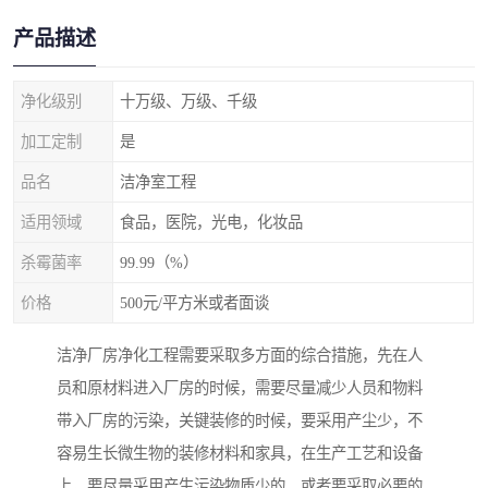
产品描述
净化级别
十万级、万级、千级
加工定制
是
品名
洁净室工程
适用领域
食品，医院，光电，化妆品
杀霉菌率
99.99（%）
价格
500元/平方米或者面谈
洁净厂房净化工程需要采取多方面的综合措施，先在人
员和原材料进入厂房的时候，需要尽量减少人员和物料
带入厂房的污染，关键装修的时候，要采用产尘少，不
容易生长微生物的装修材料和家具，在生产工艺和设备
上，要尽量采用产生污染物质少的，或者要采取必要的