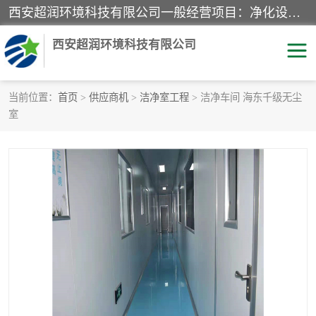
西安超润环境科技有限公司一般经营项目：净化设备、厨房设备、五金机电设备、不锈钢制品、彩钢夹心板、水处理设备的研发、销售；空气净化设备、办公设备、通风设备、建筑材料、金属材料的销售；净化工程、钢结构工程、机电设备工程的设计与施工及技术咨询服务；货物及技术的进出口的业务经营。
西安超润环境科技有限公司
当前位置：
首页
>
供应商机
>
洁净室工程
> 洁净车间 海东千级无尘
室
洁净手术室
净化板
粉尘废气净化
洁净室工程
净化车间工程
GMP车间