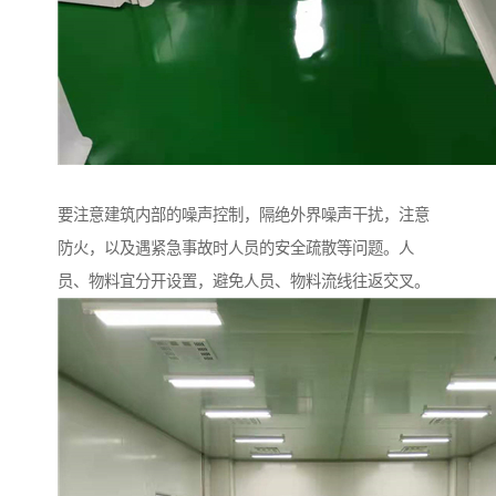
要注意建筑内部的噪声控制，隔绝外界噪声干扰，注意
防火，以及遇紧急事故时人员的安全疏散等问题。人
员、物料宜分开设置，避免人员、物料流线往返交叉。