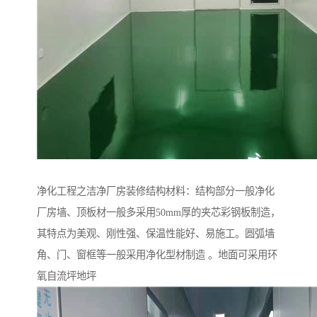
净化工程之洁净厂房装修结构材料：结构部分一般净化
厂房墙、顶板材一般多采用50mm厚的夹芯彩钢板制造，
其特点为美观、刚性强、保温性能好、易施工。圆弧墙
角、门、窗框等一般采用净化型材制造 。地面可采用环
氧自流坪地坪