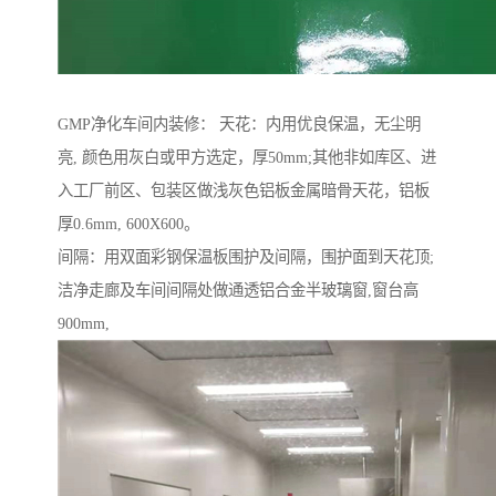
GMP净化车间内装修： 天花：内用优良保温，无尘明
亮, 颜色用灰白或甲方选定，厚50mm;其他非如库区、进
入工厂前区、包装区做浅灰色铝板金属暗骨天花，铝板
厚0.6mm, 600X600。
间隔：用双面彩钢保温板围护及间隔，围护面到天花顶;
洁净走廊及车间间隔处做通透铝合金半玻璃窗,窗台高
900mm,