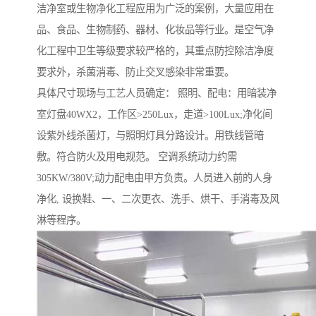
洁净室或生物净化工程应用为广泛的案例，大量应用在
品、食品、生物制药、器材、化妆品等行业。是空气净
化工程中卫生等级要求较严格的，其重点防控除洁净度
要求外，杀菌消毒、防止交叉感染非常重要。
具体尺寸现场与工艺人员确定： 照明、配电：用暗装净
室灯盘40WX2，工作区>250Lux，走道>100Lux;净化间
设紫外线杀菌灯，与照明灯具分路设计。用铁线管暗
敷。符合防火及用电规范。 空调系统动力约需
305KW/380V;动力配电由甲方负责。人员进入前的人身
净化, 设换鞋、一、二次更衣、洗手、烘干、手消毒及风
淋等程序。