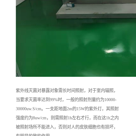
紫外线灭菌对暴露对象需长时间照射，对于室内辐照，
当要求灭菌率达到99%时，一般的照射剂量约为10000-
30000uw.S/cm。一支距地面2m的15W的紫外灯，其照射
强度约为8uw/cm，则需照射1h左右才行，而在这1h之内
被照射场所不能进入，否则对人的皮肤细胞也有损坏，