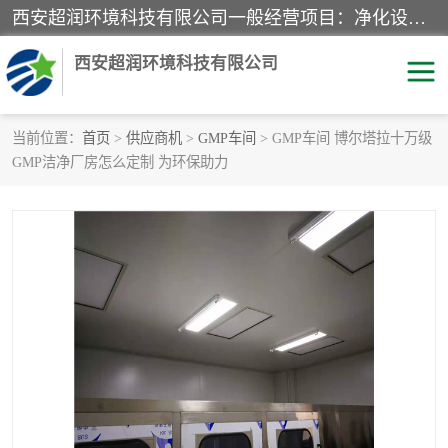
西安超润环境科技有限公司一般经营项目：净化设备、厨房设备、五金机电设备、不锈钢制品、彩钢夹心板、水处理设备的研发、销售；空气净化设备、办公设备、通风设备、建筑材料、金属材料的销售；净化工程、钢结构工程、机电设备工程的设计与施工及技术咨询服务；货物及技术的进出口的业务经营。
西安超润环境科技有限公司
当前位置：
首页
>
供应商机
>
GMP车间
> GMP车间 博尔塔拉十万级
GMP洁净厂房怎么定制 为环保助力
洁净手术室
净化板
粉尘废气净化
洁净室工程
净化车间工程
GMP车间