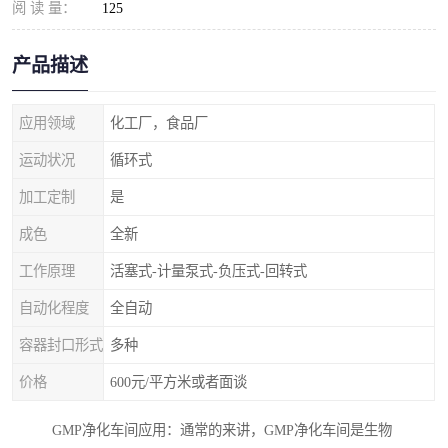
阅 读 量：
125
产品描述
应用领域
化工厂，食品厂
运动状况
循环式
加工定制
是
成色
全新
工作原理
活塞式-计量泵式-负压式-回转式
自动化程度
全自动
容器封口形式
多种
价格
600元/平方米或者面谈
GMP净化车间应用：通常的来讲，GMP净化车间是生物