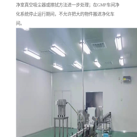
净室真空吸尘器或擦拭方法进一步处理；在GMP车间净
化系统停止运行期间，不允许把大的物件搬进净化车
间。