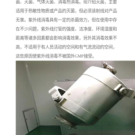
菌、灭菌、气体灭菌、消毒剂消毒。现介绍灭菌，主要
适用于热敏性物质或产品的灭菌，但必须该射线对产品
无害。紫外线消毒具有一定的杀菌效力，但在使用中存
在不少问题，紫外线灯管的强度、洁净度、环境湿度和
距离等诸多因素都会影响消毒效果，另外其消毒效果不
高，不适用于有人员活动的空间和有气流流动的空间，
这些原因使紫外线消毒不被国外GMP接受。