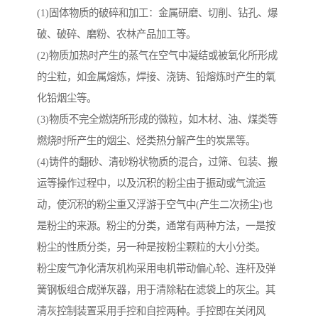
(1)固体物质的破碎和加工：金属研磨、切削、钻孔、爆
破、破碎、磨粉、农林产品加工等。
(2)物质加热时产生的蒸气在空气中凝结或被氧化所形成
的尘粒，如金属熔炼，焊接、浇铸、铅熔炼时产生的氧
化铅烟尘等。
(3)物质不完全燃烧所形成的微粒，如木材、油、煤类等
燃烧时所产生的烟尘、烃类热分解产生的炭黑等。
(4)铸件的翻砂、清砂粉状物质的混合，过筛、包装、搬
运等操作过程中，以及沉积的粉尘由于振动或气流运
动，使沉积的粉尘重又浮游于空气中(产生二次扬尘)也
是粉尘的来源。粉尘的分类，通常有两种方法，一是按
粉尘的性质分类，另一种是按粉尘颗粒的大小分类。
粉尘废气净化清灰机构采用电机带动偏心轮、连杆及弹
簧钢板组合成弹灰器，用于清除粘在滤袋上的灰尘。其
清灰控制装置采用手控和自控两种。手控即在关闭风