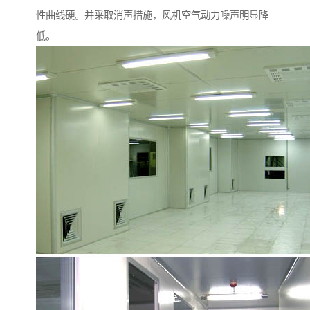
性曲线硬。并采取消声措施，风机空气动力噪声明显降
低。