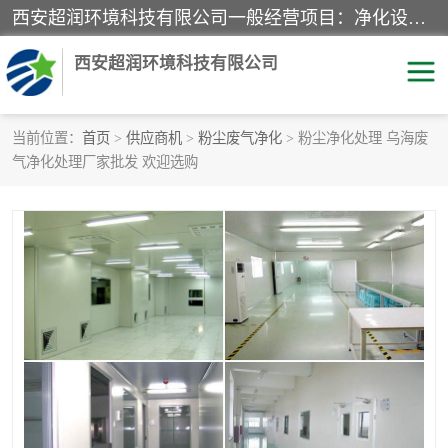
西安超润环境科技有限公司一般经营项目：净化设备、厨房设备、五金机电设备、不锈钢制品、彩钢夹心板、水处理设备的研发、销售；空气净化设备、办公设备、通风设备、建筑材料、金属材料的销售；净化工程、钢结构工程、机电设备工程的设计与施工及技术咨询服务；货物及技术的进出口的业务经营。
西安超润环境科技有限公司
当前位置：
首页
>
供应商机
>
粉尘废气净化
> 粉尘净化处理 乌海废
气净化处理厂家批发 欢迎选购
洁净手术室
净化板
粉尘废气净化
洁净室工程
净化车间工程
GMP车间