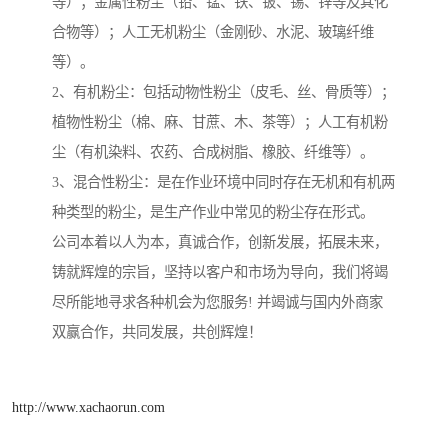
等）；金属性粉尘（铅、锰、铁、铍、锡、锌等及其化
合物等）；人工无机粉尘（金刚砂、水泥、玻璃纤维
等）。
2、有机粉尘：包括动物性粉尘（皮毛、丝、骨质等）；
植物性粉尘（棉、麻、甘蔗、木、茶等）；人工有机粉
尘（有机染料、农药、合成树脂、橡胶、纤维等）。
3、混合性粉尘：是在作业环境中同时存在无机和有机两
种类型的粉尘，是生产作业中常见的粉尘存在形式。
公司本着以人为本，真诚合作，创新发展，拓展未来，
铸就辉煌的宗旨，坚持以客户和市场为导向，我们将竭
尽所能地寻求各种机会为您服务! 并竭诚与国内外商家
双赢合作，共同发展，共创辉煌！
http://www.xachaorun.com