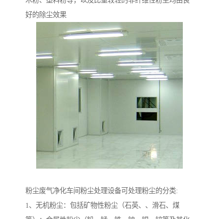
木粉、塑料粉等，以及比重较轻的非纤维性粉尘均由良
好的除尘效果
粉尘废气净化车间粉尘处理设备可处理粉尘的分类:
1、无机粉尘：包括矿物性粉尘（石英、、滑石、煤