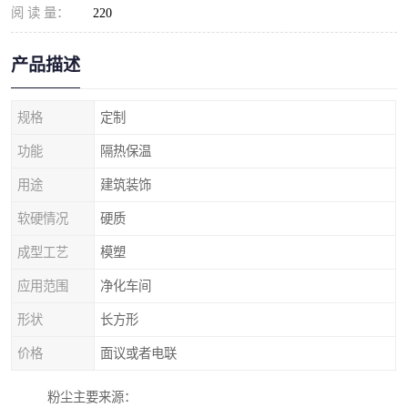
阅 读 量：
220
产品描述
规格
定制
功能
隔热保温
用途
建筑装饰
软硬情况
硬质
成型工艺
模塑
应用范围
净化车间
形状
长方形
价格
面议或者电联
粉尘主要来源：