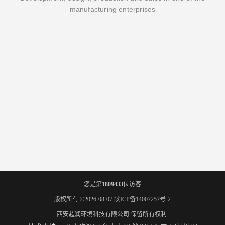
manufacturing enterprises
您是第
1809433
位访客
版权所有 ©2026-08-07
陕ICP备14007257号-2
西安超润环境科技有限公司
保留所有权利.