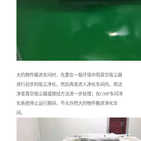
大的物件搬进车间时，先要在一般环境中用真空吸尘器
进行初步的吸尘净化，然后再准进入净化车间内，用洁
净室真空吸尘器或擦拭方法进一步处理；在GMP车间净
化系统停止运行期间，不允许把大的物件搬进净化车
间。