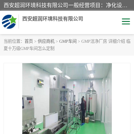
西安超润环境科技有限公司一般经营项目：净化设备、厨房设备、五金机电设备、不锈钢制品、彩钢夹心板、水处理设备的研发、销售；空气净化设备、办公设备、通风设备、建筑材料、金属材料的销售；净化工程、钢结构工程、机电设备工程的设计与施工及技术咨询服务；货物及技术的进出口的业务经营。
西安超润环境科技有限公司
当前位置：
首页
>
供应商机
>
GMP车间
> GMP洁净厂房 详细介绍 临
夏十万级GMP车间怎么定制
洁净手术室
净化板
粉尘废气净化
洁净室工程
净化车间工程
GMP车间