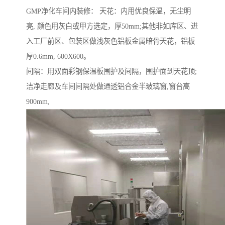
GMP净化车间内装修： 天花：内用优良保温，无尘明
亮, 颜色用灰白或甲方选定，厚50mm;其他非如库区、进
入工厂前区、包装区做浅灰色铝板金属暗骨天花，铝板
厚0.6mm, 600X600。
间隔：用双面彩钢保温板围护及间隔，围护面到天花顶;
洁净走廊及车间间隔处做通透铝合金半玻璃窗,窗台高
900mm,