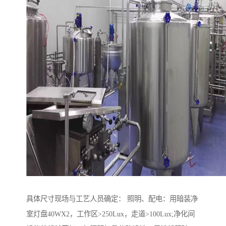
具体尺寸现场与工艺人员确定： 照明、配电：用暗装净
室灯盘40WX2，工作区>250Lux，走道>100Lux;净化间