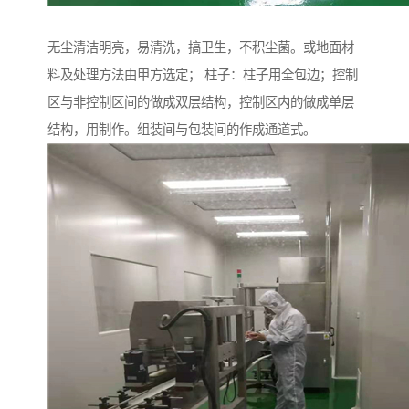
无尘清洁明亮，易清洗，搞卫生，不积尘菌。或地面材
料及处理方法由甲方选定； 柱子：柱子用全包边；控制
区与非控制区间的做成双层结构，控制区内的做成单层
结构，用制作。组装间与包装间的作成通道式。