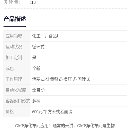
阅 读 量：
118
产品描述
应用领域
化工厂，食品厂
运动状况
循环式
加工定制
是
成色
全新
工作原理
活塞式-计量泵式-负压式-回转式
自动化程度
全自动
容器封口形式
多种
价格
600元/平方米或者面谈
GMP净化车间应用：通常的来讲，GMP净化车间是生物