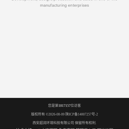
manufacturing enterprises
您是第
1817157
位访客
版权所有 ©2026-08-09
陕ICP备14007257号-2
西安超润环境科技有限公司
保留所有权利.