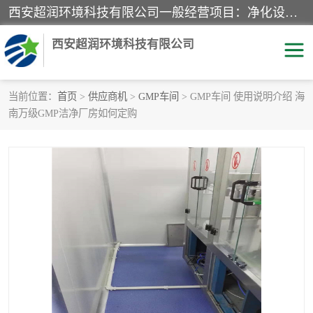
西安超润环境科技有限公司一般经营项目：净化设备、厨房设备、五金机电设备、不锈钢制品、彩钢夹心板、水处理设备的研发、销售；空气净化设备、办公设备、通风设备、建筑材料、金属材料的销售；净化工程、钢结构工程、机电设备工程的设计与施工及技术咨询服务；货物及技术的进出口的业务经营。
西安超润环境科技有限公司
当前位置：
首页
>
供应商机
>
GMP车间
> GMP车间 使用说明介绍 海
南万级GMP洁净厂房如何定购
洁净手术室
净化板
粉尘废气净化
洁净室工程
净化车间工程
GMP车间