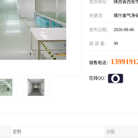
发货地址：
陕西省西安
关键词：
喀什废气净
发布日期：
2026-08-06
阅 读 量：
99
1399191
销售电话：
在线QQ：
定制
功能