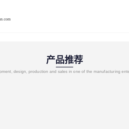
un.com
产品推荐
ment, design, production and sales in one of the manufacturing ent