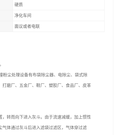
硬质
净化车间
面议或者电联
。
的冲撞粉尘处理设备有布袋除尘器、电除尘、袋式除
、打磨厂、五金厂、鞋厂、塑胶厂、食品厂、皮革
置，转而向下进入灰斗。由于流速减缓，加上惯性
尘气体通过灰斗后进入滤袋过滤区，气体穿过滤