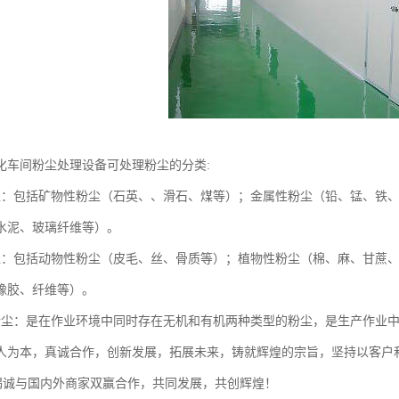
化车间粉尘处理设备可处理粉尘的分类:
尘：包括矿物性粉尘（石英、、滑石、煤等）；金属性粉尘（铅、锰、铁
水泥、玻璃纤维等）。
尘：包括动物性粉尘（皮毛、丝、骨质等）；植物性粉尘（棉、麻、甘蔗
橡胶、纤维等）。
粉尘：是在作业环境中同时存在无机和有机两种类型的粉尘，是生产作业
人为本，真诚合作，创新发展，拓展未来，铸就辉煌的宗旨，坚持以客户
并竭诚与国内外商家双赢合作，共同发展，共创辉煌！