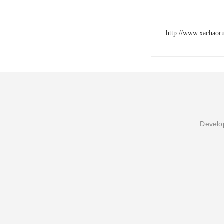
http://www.xachaor
Develop