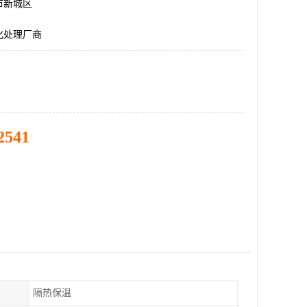
市新城区
化处理厂商
2541
隔热保温