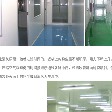
化清灰原理：随着过滤时间的，滤袋上的粉尘层不断积厚，阻力不断上升
，压缩空气以短促的时间按顺序通过各脉冲阀，经喷吹管嘴向滤袋喷射，
滤袋外表面上的粉尘被剥离落入灰斗中。