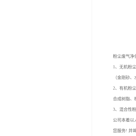
粉尘废气净
1、无机粉
（金刚砂、
2、有机粉
合成树脂、
3、混合性
公司本着以
您服务! 