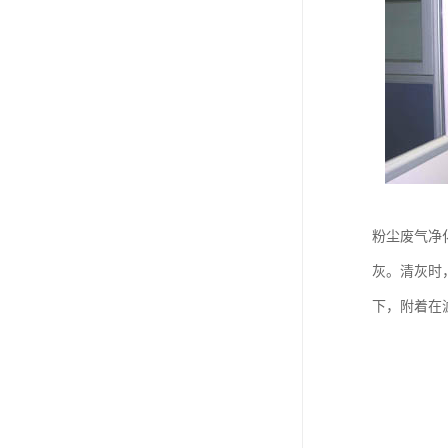
粉尘废气净
灰。清灰时
下，附着在