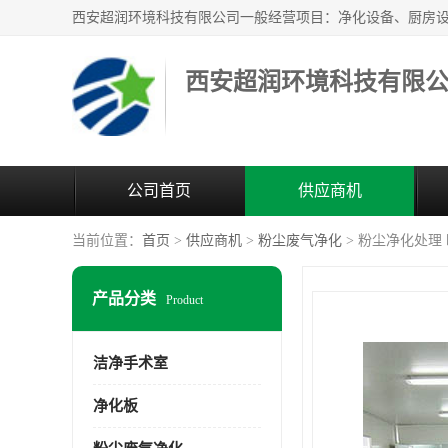
西安超润环境科技有限
公司首页
供应商机
当前位置：
首页
>
供应商机
>
粉尘废气净化
> 粉尘净化处理
产品分类
Product
洁净手术室
净化板