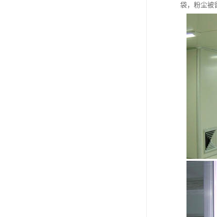
袋，粉尘被