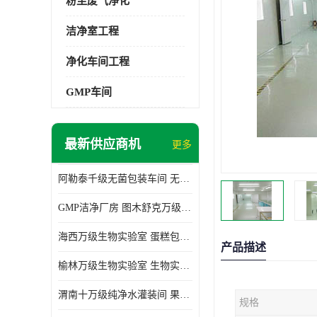
粉尘废气净化
洁净室工程
净化车间工程
GMP车间
最新供应商机
更多
阿勒泰千级无菌包装车间 无尘车间 欢迎选购
GMP洁净厂房 图木舒克万级GMP洁净厂房价格
海西万级生物实验室 蛋糕包装间 为环保助力
产品描述
榆林万级生物实验室 生物实验室 欢迎选购
渭南十万级纯净水灌装间 果汁灌装间 使用说明介绍
规格