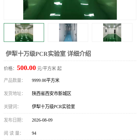
伊犁十万级PCR实验室 详细介绍
500.00
价格：
元/平方米 起
产品数量：
9999.00平方米
发货地址：
陕西省西安市新城区
关键词：
伊犁十万级PCR实验室
发布日期：
2026-08-09
阅 读 量：
94