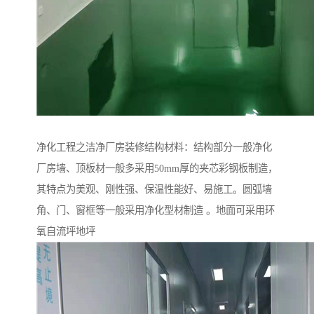
净化工程之洁净厂房装修结构材料：结构部分一般净化
厂房墙、顶板材一般多采用50mm厚的夹芯彩钢板制造，
其特点为美观、刚性强、保温性能好、易施工。圆弧墙
角、门、窗框等一般采用净化型材制造 。地面可采用环
氧自流坪地坪