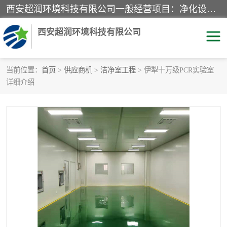
西安超润环境科技有限公司一般经营项目：净化设备、厨房设备、五金机电设备、不锈钢制品、彩钢夹心板、水处理设备的研发、销售；空气净化设备、办公设备、通风设备、建筑材料、金属材料的销售；净化工程、钢结构工程、机电设备工程的设计与施工及技术咨询服务；货物及技术的进出口的业务经营。
西安超润环境科技有限公司
当前位置：
首页
>
供应商机
>
洁净室工程
> 伊犁十万级PCR实验室
详细介绍
洁净手术室
净化板
粉尘废气净化
洁净室工程
净化车间工程
GMP车间