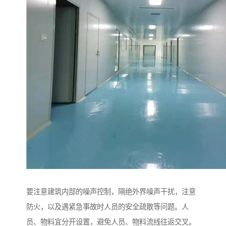
要注意建筑内部的噪声控制，隔绝外界噪声干扰，注意
防火，以及遇紧急事故时人员的安全疏散等问题。人
员、物料宜分开设置，避免人员、物料流线往返交叉。