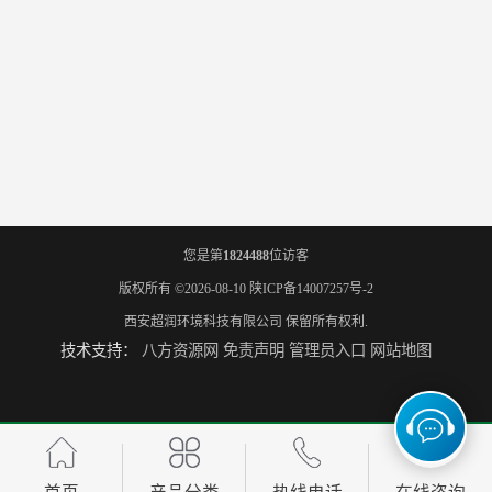
您是第
1824488
位访客
版权所有 ©2026-08-10
陕ICP备14007257号-2
西安超润环境科技有限公司
保留所有权利.
技术支持：
八方资源网
免责声明
管理员入口
网站地图