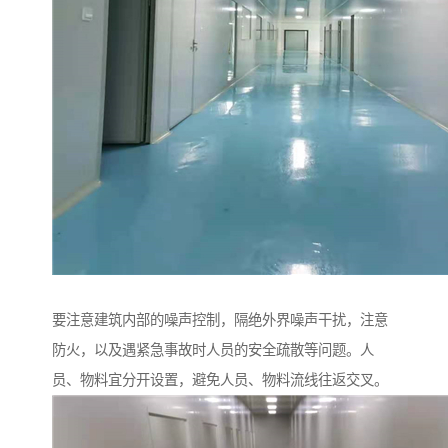
要注意建筑内部的噪声控制，隔绝外界噪声干扰，注意
防火，以及遇紧急事故时人员的安全疏散等问题。人
员、物料宜分开设置，避免人员、物料流线往返交叉。