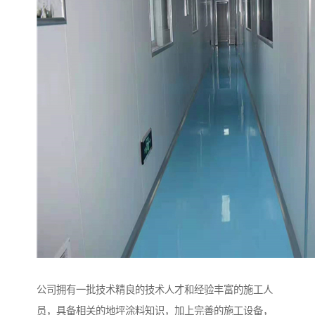
公司拥有一批技术精良的技术人才和经验丰富的施工人
员，具备相关的地坪涂料知识，加上完善的施工设备，