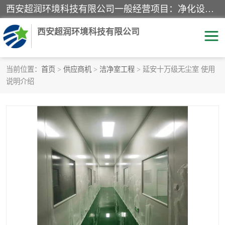
西安超润环境科技有限公司一般经营项目：净化设备、厨房设备、五金机电设备、不锈钢制品、彩钢夹心板、水处理设备的研发、销售；空气净化设备、办公设备、通风设备、建筑材料、金属材料的销售；净化工程、钢结构工程、机电设备工程的设计与施工及技术咨询服务；货物及技术的进出口的业务经营。
西安超润环境科技有限公司
当前位置：
首页
>
供应商机
>
洁净室工程
> 延安十万级无尘室 使用
说明介绍
洁净手术室
净化板
粉尘废气净化
洁净室工程
净化车间工程
GMP车间