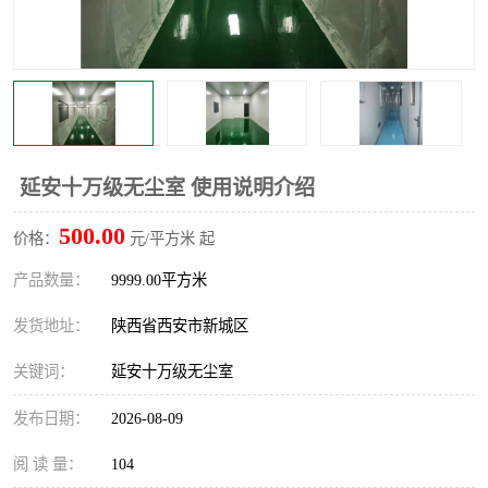
延安十万级无尘室 使用说明介绍
500.00
价格：
元/平方米 起
产品数量：
9999.00平方米
发货地址：
陕西省西安市新城区
关键词：
延安十万级无尘室
发布日期：
2026-08-09
阅 读 量：
104