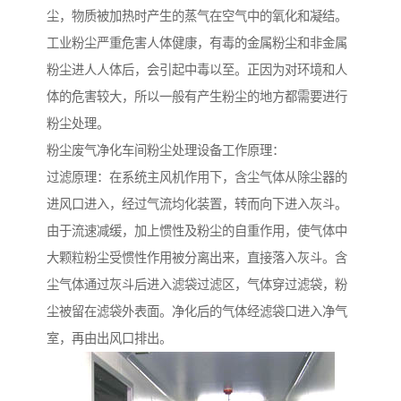
尘，物质被加热时产生的蒸气在空气中的氧化和凝结。
工业粉尘严重危害人体健康，有毒的金属粉尘和非金属
粉尘进人人体后，会引起中毒以至。正因为对环境和人
体的危害较大，所以一般有产生粉尘的地方都需要进行
粉尘处理。
粉尘废气净化车间粉尘处理设备工作原理：
过滤原理：在系统主风机作用下，含尘气体从除尘器的
进风口进入，经过气流均化装置，转而向下进入灰斗。
由于流速减缓，加上惯性及粉尘的自重作用，使气体中
大颗粒粉尘受惯性作用被分离出来，直接落入灰斗。含
尘气体通过灰斗后进入滤袋过滤区，气体穿过滤袋，粉
尘被留在滤袋外表面。净化后的气体经滤袋口进入净气
室，再由出风口排出。