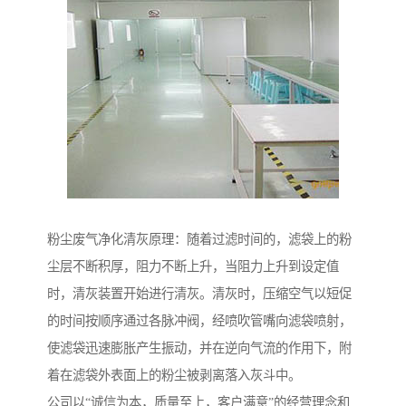
粉尘废气净化清灰原理：随着过滤时间的，滤袋上的粉
尘层不断积厚，阻力不断上升，当阻力上升到设定值
时，清灰装置开始进行清灰。清灰时，压缩空气以短促
的时间按顺序通过各脉冲阀，经喷吹管嘴向滤袋喷射，
使滤袋迅速膨胀产生振动，并在逆向气流的作用下，附
着在滤袋外表面上的粉尘被剥离落入灰斗中。
公司以“诚信为本，质量至上，客户满意”的经营理念和