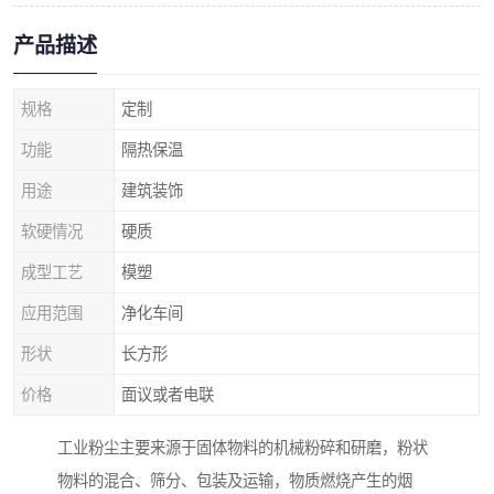
产品描述
规格
定制
功能
隔热保温
用途
建筑装饰
软硬情况
硬质
成型工艺
模塑
应用范围
净化车间
形状
长方形
价格
面议或者电联
工业粉尘主要来源于固体物料的机械粉碎和研磨，粉状
物料的混合、筛分、包装及运输，物质燃烧产生的烟