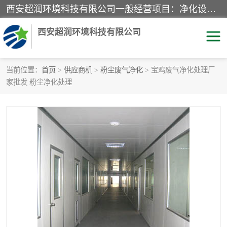
西安超润环境科技有限公司一般经营项目：净化设备、厨房设备、五金机电设备、不锈钢制品、彩钢夹心板、水处理设备的研发、销售；空气净化设备、办公设备、通风设备、建筑材料、金属材料的销售；净化工程、钢结构工程、机电设备工程的设计与施工及技术咨询服务；货物及技术的进出口的业务经营。
西安超润环境科技有限公司
当前位置：
首页
>
供应商机
>
粉尘废气净化
> 宝鸡废气净化处理厂
家批发 粉尘净化处理
洁净手术室
净化板
粉尘废气净化
洁净室工程
净化车间工程
GMP车间