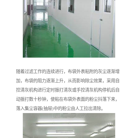
随着过滤工作的连续进行，布袋外表粘附的灰尘逐渐增
加，布袋的阻力逐渐上升，从而影响除尘效果，采用自
控清灰机构进行定时振打清灰或手控清灰机构停机后自
动振打数十秒钟，使粘在布袋外表面的粉尘抖落下来，
落入集尘容器(抽屉)中的粉尘由人工拉出清除。