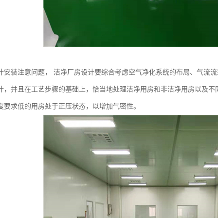
计安装注意问题， 洁净厂房设计要综合考虑空气净化系统的布局、气流
计，并且在工艺步骤的基础上，恰当地处理洁净用房和非洁净用房以及不
度要求低的用房处于正压状态，以增加气密性。