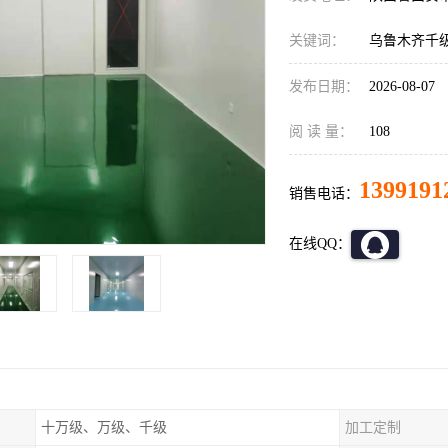
关键词：
乌鲁木齐千级
发布日期：
2026-08-07
阅 读 量：
108
1399191
销售电话：
在线QQ：
十万级、万级、千级
加工定制