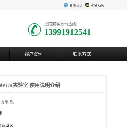
资质认证
实名商家
全国服务咨询热线:
13991912541
客户案例
联系方式
级PCR实验室 使用说明介绍
平方米 起
方米
市新城区