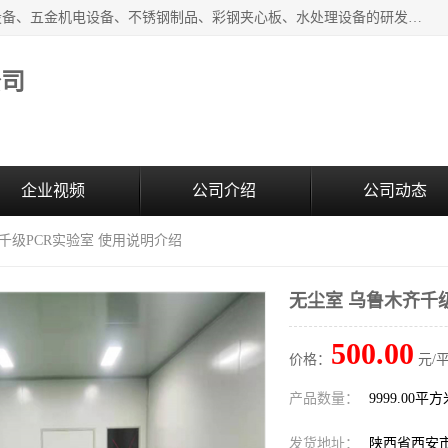
西安超润环境科技有限公司一般经营项目：净化设备、厨房设备、五金机电设备、不锈钢制品、彩钢夹心板、水处理设备的研发、销售；空气净化设备、办公设备、通风设备、建筑材料、金属材料的销售；净化工程、钢结构工程、机电设备工程的设计与施工及技术咨询服务；货物及技术的进出口的业务经营。
公司
企业视频
公司介绍
公司动态
齐千级PCR实验室 使用说明介绍
无尘室 乌鲁木齐千
500.00
价格：
元/
产品数量：
9999.00平
发货地址：
陕西省西安