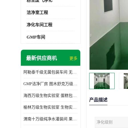
粉尘废气净化
洁净室工程
净化车间工程
GMP车间
最新供应商机
更多
阿勒泰千级无菌包装车间 无尘车间 欢迎选购
GMP洁净厂房 图木舒克万级GMP洁净厂房价格
海西万级生物实验室 蛋糕包装间 为环保助力
产品描述
榆林万级生物实验室 生物实验室 欢迎选购
渭南十万级纯净水灌装间 果汁灌装间 使用说明介绍
净化级别