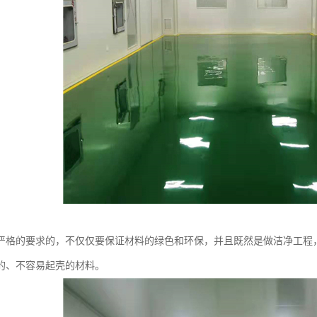
严格的要求的，不仅仅要保证材料的绿色和环保，并且既然是做洁净工程
的、不容易起壳的材料。