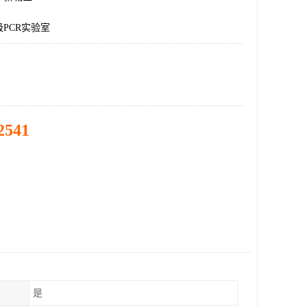
PCR实验室
2541
是