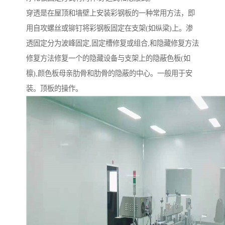
穿透是在屋顶和墙壁上安装彩钢板的一种常用方法，即
用自攻螺丝或铆钉将彩钢板固定在支架(如纵梁)上。渗
透固定分为波峰固定,固定槽修复或组合,和隐藏修复方法
修复方法修复一个的隐藏设备与支架上的隐蔽色板(如
檩),颜色板母亲肋骨和肋骨的隐蔽的中心。一般用于安
装。顶板的操作。