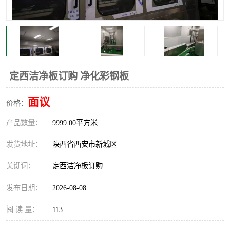
定西洁净板订购 净化彩钢板
面议
价格：
产品数量：
9999.00平方米
发货地址：
陕西省西安市新城区
关键词：
定西洁净板订购
发布日期：
2026-08-08
阅 读 量：
113