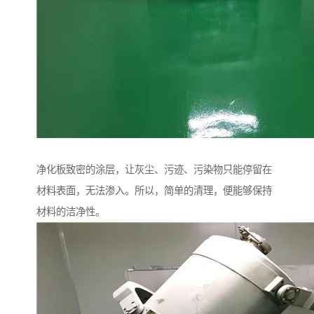
净化板致密的涂层，让灰尘、污迹、污染物只能停留在
材料表面，无法渗入。所以，简单的清理，便能够保持
材料的洁净性。