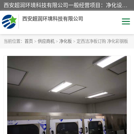
西安超润环境科技有限公司一般经营项目：净化设备、厨房设备、五金机电设备、不锈钢制品、彩钢夹心板、水处理设备的研发、销售；空气净化设备、办公设备、通风设备、建筑材料、金属材料的销售；净化工程、钢结构工程、机电设备工程的设计与施工及技术咨询服务；货物及技术的进出口的业务经营。
西安超润环境科技有限公司
当前位置：
首页
>
供应商机
>
净化板
> 定西洁净板订购 净化彩钢板
洁净手术室
净化板
粉尘废气净化
洁净室工程
净化车间工程
GMP车间