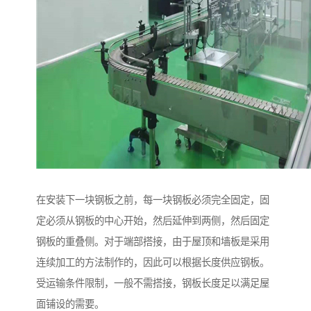
在安装下一块钢板之前，每一块钢板必须完全固定，固
定必须从钢板的中心开始，然后延伸到两侧，然后固定
钢板的重叠侧。对于端部搭接，由于屋顶和墙板是采用
连续加工的方法制作的，因此可以根据长度供应钢板。
受运输条件限制，一般不需搭接，钢板长度足以满足屋
面铺设的需要。