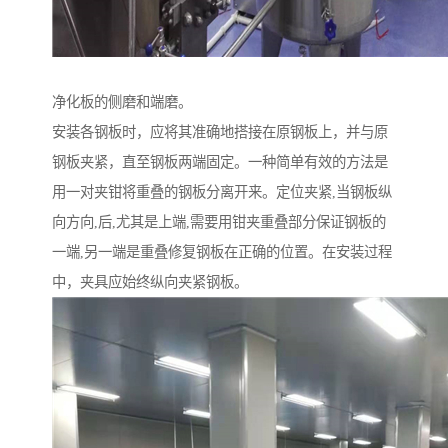
净化板的侧磨和端磨。
安装各钢板时，应将其准确地搭接在原钢板上，并与原
钢板夹紧，直至钢板两端固定。一种简单有效的方法是
用一对夹钳将重叠的钢板分离开来。定位夹紧,当钢板纵
向方向,后,尤其是上端,需要用钳夹重叠部分保证钢板的
一端,另一端是重叠修复钢板在正确的位置。在安装过程
中，夹具应始终纵向夹紧钢板。