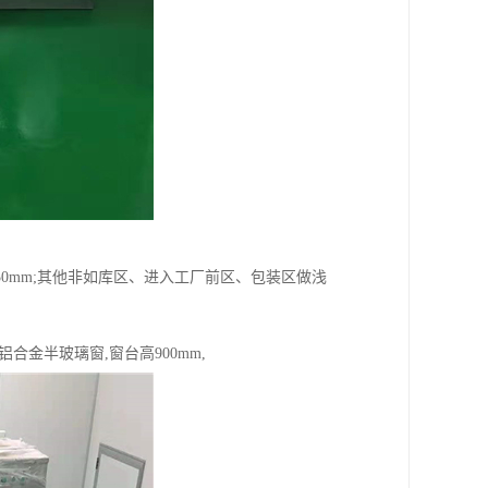
50mm;其他非如库区、进入工厂前区、包装区做浅
金半玻璃窗,窗台高900mm,