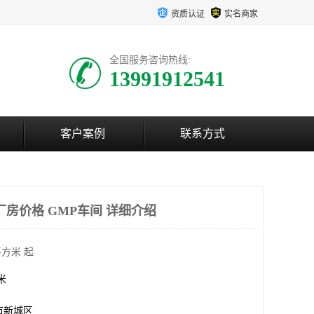
资质认证
实名商家
全国服务咨询热线:
13991912541
客户案例
联系方式
厂房价格 GMP车间 详细介绍
平方米 起
方米
市新城区