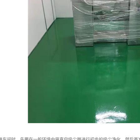
进车间时，先要在一般环境中用真空吸尘器进行初步的吸尘净化，然后再