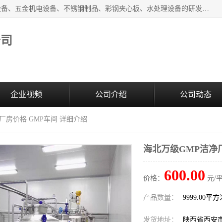
西安超润环境科技有限公司一般经营项目：净化设备、厨房设备、五金机电设备、不锈钢制品、彩钢夹心板、水处理设备的研发、销售；空气净化设备、办公设备、通风设备、建筑材料、金属材料的销售；净化工程、钢结构工程、机电设备工程的设计与施工及技术咨询服务；货物及技术的进出口的业务经营。
公司
企业视频
公司介绍
公司动态
厂房价格 GMP车间 详细介绍
海北万级GMP洁净
600.00
价格：
元/
产品数量：
9999.00平
发货地址：
陕西省西安