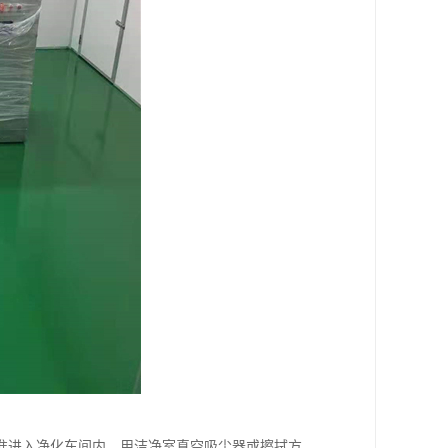
准进入净化车间内，用洁净室真空吸尘器或擦拭方