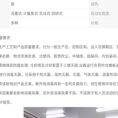
是
成色
活塞式-计量泵式-负压式-回转式
自动化程度
多种
价格
质量要求：
生产工艺和产品质量要求，分为一般生产区、控制区和。设人员换鞋区、
净走廊、物流货淋走道、注塑间、胶垫吹尘、中储库、组装间、内包装间
需做隔音防震处理; 冷却塔及冷却泵置于三楼天面;设备运行负荷符合楼板
要进行消毒灭菌，可采用干热灭菌、湿热灭菌、灭菌、气体灭菌、消毒剂
须该射线对产品无害。紫外线消毒具有一定的杀菌效力，但在使用中存在
多因素都会影响消毒效果，另外其消毒效果不高，不适用于有人员活动的
MP接受。