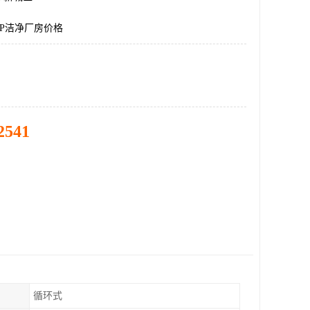
P洁净厂房价格
2541
循环式