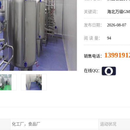
关键词：
海北万级GM
发布日期：
2026-08-07
阅 读 量：
94
1399191
销售电话：
在线QQ：
化工厂，食品厂
运动状况