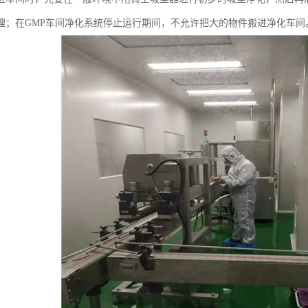
理；在GMP车间净化系统停止运行期间，不允许把大的物件搬进净化车间