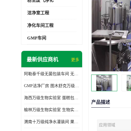
粉尘废气净化
洁净室工程
净化车间工程
GMP车间
最新供应商机
更多
阿勒泰千级无菌包装车间 无尘车间 欢迎选购
GMP洁净厂房 图木舒克万级GMP洁净厂房价格
海西万级生物实验室 蛋糕包装间 为环保助力
产品描述
榆林万级生物实验室 生物实验室 欢迎选购
渭南十万级纯净水灌装间 果汁灌装间 使用说明介绍
应用领域