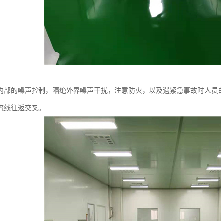
内部的噪声控制，隔绝外界噪声干扰，注意防火，以及遇紧急事故时人员
流线往返交叉。