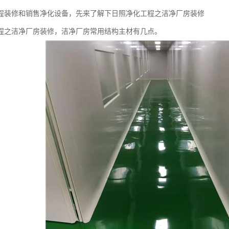
程装修和销售净化设备，先来了解下日照净化工程之洁净厂房装修
程之洁净厂房装修，洁净厂房常用结构主材有几点。