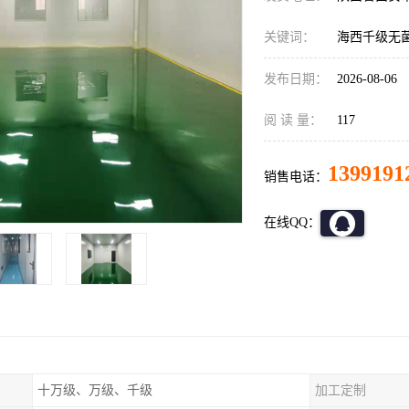
关键词：
海西千级无
发布日期：
2026-08-06
阅 读 量：
117
1399191
销售电话：
在线QQ：
十万级、万级、千级
加工定制