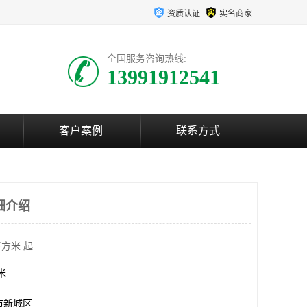
资质认证
实名商家
全国服务咨询热线:
13991912541
客户案例
联系方式
细介绍
平方米 起
方米
市新城区