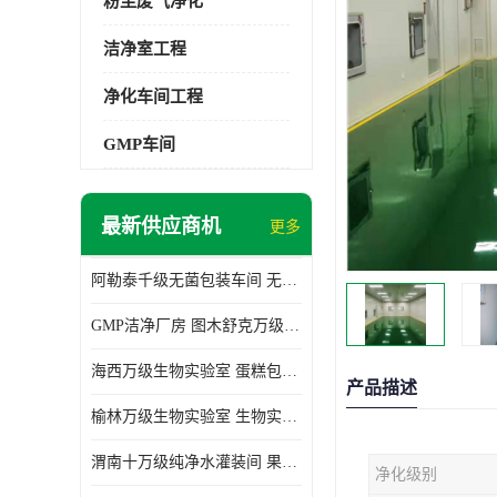
粉尘废气净化
洁净室工程
净化车间工程
GMP车间
最新供应商机
更多
阿勒泰千级无菌包装车间 无尘车间 欢迎选购
GMP洁净厂房 图木舒克万级GMP洁净厂房价格
海西万级生物实验室 蛋糕包装间 为环保助力
产品描述
榆林万级生物实验室 生物实验室 欢迎选购
渭南十万级纯净水灌装间 果汁灌装间 使用说明介绍
净化级别