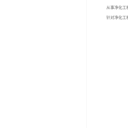
从事净化工
针对净化工