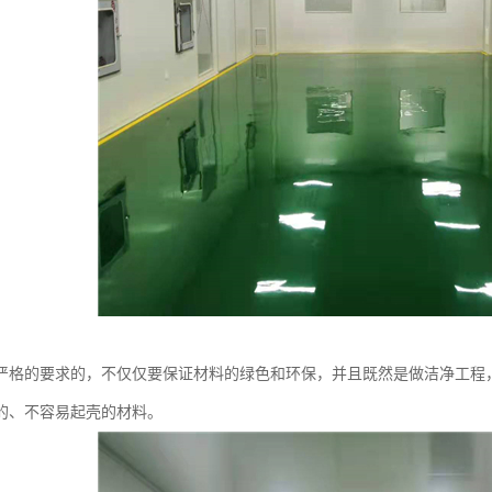
严格的要求的，不仅仅要保证材料的绿色和环保，并且既然是做洁净工程
的、不容易起壳的材料。