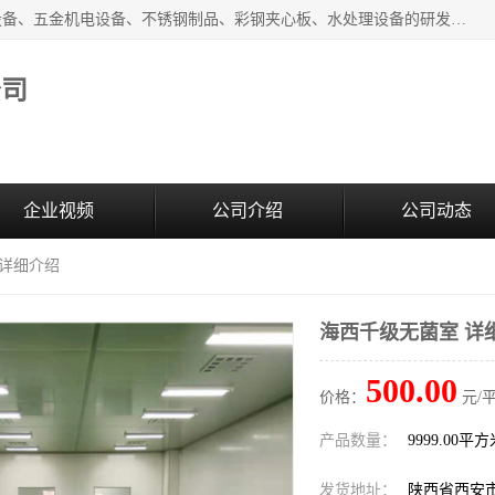
西安超润环境科技有限公司一般经营项目：净化设备、厨房设备、五金机电设备、不锈钢制品、彩钢夹心板、水处理设备的研发、销售；空气净化设备、办公设备、通风设备、建筑材料、金属材料的销售；净化工程、钢结构工程、机电设备工程的设计与施工及技术咨询服务；货物及技术的进出口的业务经营。
公司
企业视频
公司介绍
公司动态
 详细介绍
海西千级无菌室 详
500.00
价格：
元/
产品数量：
9999.00平
发货地址：
陕西省西安