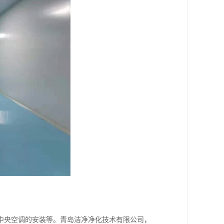
中央空调的安装等。青岛洁净净化技术有限公司，