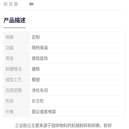
阅 读 量：
89
产品描述
规格
定制
功能
隔热保温
用途
建筑装饰
软硬情况
硬质
成型工艺
模塑
应用范围
净化车间
形状
长方形
价格
面议或者电联
工业粉尘主要来源于固体物料的机械粉碎和研磨，粉状