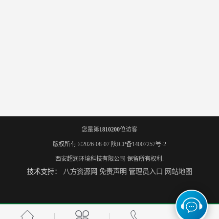
您是第
1810200
位访客
版权所有 ©2026-08-07
陕ICP备14007257号-2
西安超润环境科技有限公司
保留所有权利.
技术支持：
八方资源网
免责声明
管理员入口
网站地图