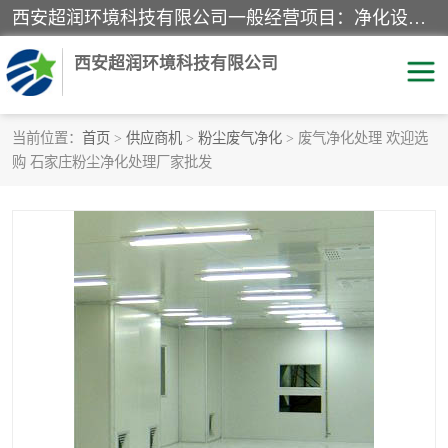
西安超润环境科技有限公司一般经营项目：净化设备、厨房设备、五金机电设备、不锈钢制品、彩钢夹心板、水处理设备的研发、销售；空气净化设备、办公设备、通风设备、建筑材料、金属材料的销售；净化工程、钢结构工程、机电设备工程的设计与施工及技术咨询服务；货物及技术的进出口的业务经营。
西安超润环境科技有限公司
当前位置：
首页
>
供应商机
>
粉尘废气净化
> 废气净化处理 欢迎选
购 石家庄粉尘净化处理厂家批发
洁净手术室
净化板
粉尘废气净化
洁净室工程
净化车间工程
GMP车间