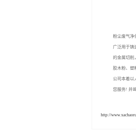
粉尘废气净
广泛用于铸
的金属切削
胶木粉、塑
公司本着以
您服务! 
http://www.xachaor