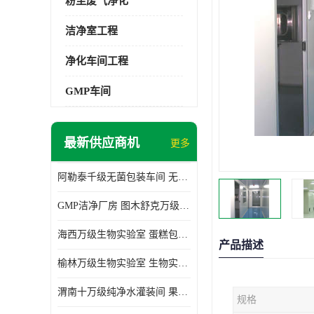
粉尘废气净化
洁净室工程
净化车间工程
GMP车间
最新供应商机
更多
阿勒泰千级无菌包装车间 无尘车间 欢迎选购
GMP洁净厂房 图木舒克万级GMP洁净厂房价格
海西万级生物实验室 蛋糕包装间 为环保助力
产品描述
榆林万级生物实验室 生物实验室 欢迎选购
渭南十万级纯净水灌装间 果汁灌装间 使用说明介绍
规格