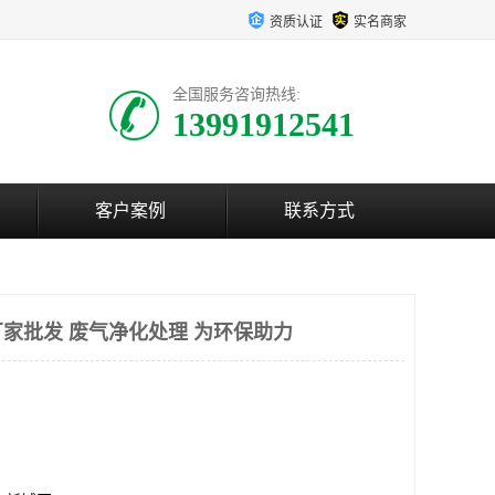
资质认证
实名商家
全国服务咨询热线:
13991912541
客户案例
联系方式
家批发 废气净化处理 为环保助力