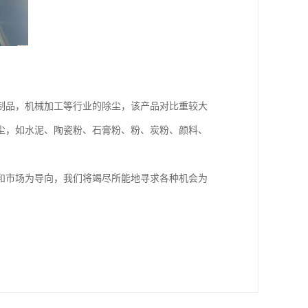
制品，机械加工等行业的除尘，该产品对比重较大
尘，如水泥、陶瓷粉、石膏粉、粉、炭粉、颜料、
和市场为导向，我们将竭尽所能地寻求各种机会为