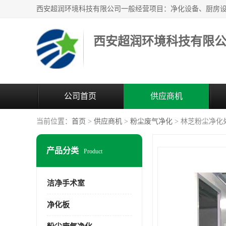
西安超润环境科技有限
公司首页
供应商机
当前位置：
首页
>
供应商机
>
粉尘废气净化
> 林芝粉尘净化
产品分类
Product
洁净手术室
净化板