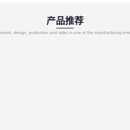
产品推荐
ment, design, production and sales in one of the manufacturing ent