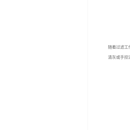
随着过滤工
清灰或手控