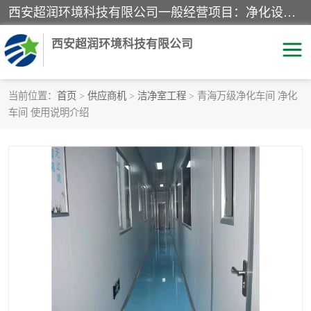
西安超润环境科技有限公司一般经营项目：净化设备、厨房设备、五金机电设备、不锈钢制品、彩钢夹心板、水处理设备的研发、销售；空气净化设备、办公设备、通风设备、建筑材料、金属材料的销售；净化工程、钢结构工程、机电设备工程的设计与施工及技术咨询服务；货物及技术的进出口的业务经营。
西安超润环境科技有限公司
当前位置：
首页
>
供应商机
>
洁净室工程
> 青海万级净化车间 净化
车间 使用说明介绍
洁净手术室
净化板
粉尘废气净化
洁净室工程
净化车间工程
GMP车间