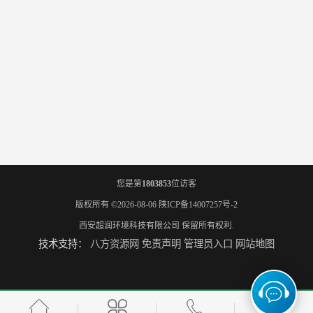
您是第
1803853
位访客
版权所有 ©2026-08-06
陕ICP备14007257号-2
西安超润环境科技有限公司
保留所有权利.
技术支持：
八方资源网
免责声明
管理员入口
网站地图