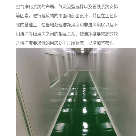
空气净化系统的布局、气流流型选择以及管线系统安排
等因素，进行建筑物的平面和剖面设计，并且在工艺步
骤的基础上，恰当地处理洁净用房和非洁净用房以及不
同洁净等级用房之间的相互关系，使洁净度要求高的较
之洁净度要求低的用房处于正压状态，以增加气密性。