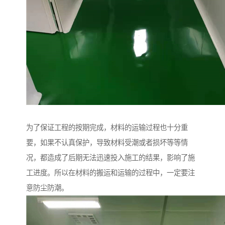
为了保证工程的按期完成，材料的运输过程也十分重
要，如果不认真保护，导致材料受潮或者损坏等等情
况，都造成了后期无法迅速投入施工的结果，影响了施
工进度。所以在材料的搬运和运输的过程中，一定要注
意防尘防潮。