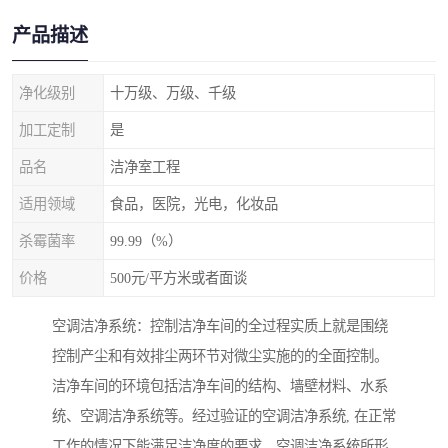
产品描述
净化级别
十万级、万级、千级
加工定制
是
品名
洁净室工程
适用领域
食品，医院，光电，化妆品
杀霉菌率
99.99（%）
价格
500元/平方米或者面谈
空调洁净系统：控制洁净车间的全过程实质上就是围绕
控制产尘和有效排尘两环节对微尘实施的的全面控制。
洁净车间的环境包括洁净车间的结构、墙壁材料、水系
统、空调洁净系统等。经过验证的空调洁净系统, 在正常
工作的情况下能满足洁净度的要求。空调洁净系统所形