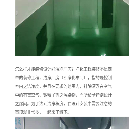
怎么样才能装修设计好洁净厂房？净化工程装修不是简
单的装修工程，洁净厂房（即净化车间），指的是控制
室内之洁净度，并且在要求的范围内，排除漂浮在空气
中的有害空气、微粒子等之污染物，而所给予特别设计
之房间。为了达到洁净程度，在设计安装中需要注意的
事项就非常多，一起来了解下。