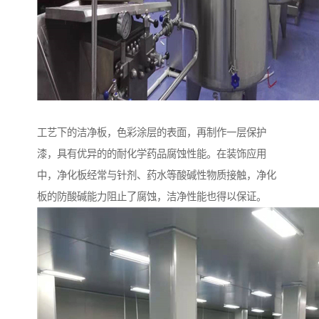
工艺下的洁净板，色彩涂层的表面，再制作一层保护
漆，具有优异的的耐化学药品腐蚀性能。在装饰应用
中，净化板经常与针剂、药水等酸碱性物质接触，净化
板的防酸碱能力阻止了腐蚀，洁净性能也得以保证。