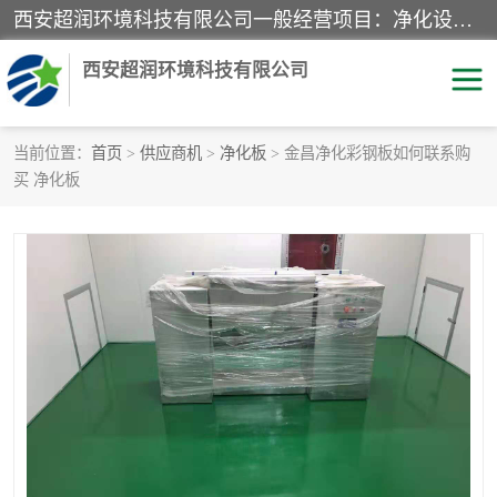
西安超润环境科技有限公司一般经营项目：净化设备、厨房设备、五金机电设备、不锈钢制品、彩钢夹心板、水处理设备的研发、销售；空气净化设备、办公设备、通风设备、建筑材料、金属材料的销售；净化工程、钢结构工程、机电设备工程的设计与施工及技术咨询服务；货物及技术的进出口的业务经营。
西安超润环境科技有限公司
当前位置：
首页
>
供应商机
>
净化板
> 金昌净化彩钢板如何联系购
买 净化板
洁净手术室
净化板
粉尘废气净化
洁净室工程
净化车间工程
GMP车间