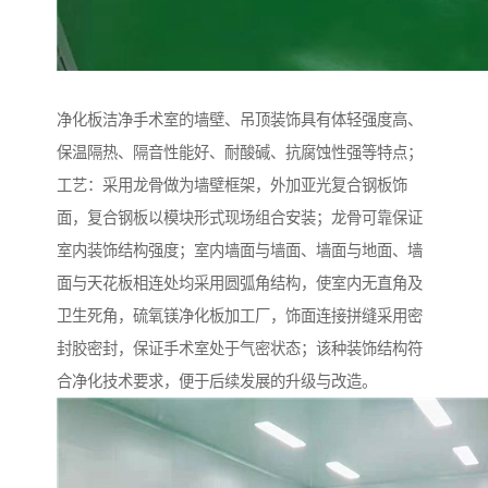
净化板洁净手术室的墙壁、吊顶装饰具有体轻强度高、
保温隔热、隔音性能好、耐酸碱、抗腐蚀性强等特点；
工艺：采用龙骨做为墙壁框架，外加亚光复合钢板饰
面，复合钢板以模块形式现场组合安装；龙骨可靠保证
室内装饰结构强度；室内墙面与墙面、墙面与地面、墙
面与天花板相连处均采用圆弧角结构，使室内无直角及
卫生死角，硫氧镁净化板加工厂，饰面连接拼缝采用密
封胶密封，保证手术室处于气密状态；该种装饰结构符
合净化技术要求，便于后续发展的升级与改造。