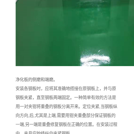
净化板的侧磨和端磨。
安装各钢板时，应将其准确地搭接在原钢板上，并与原
钢板夹紧，直至钢板两端固定。一种简单有效的方法是
用一对夹钳将重叠的钢板分离开来。定位夹紧,当钢板纵
向方向,后,尤其是上端,需要用钳夹重叠部分保证钢板的
一端,另一端是重叠修复钢板在正确的位置。在安装过程
中，夹具应始终纵向夹紧钢板。