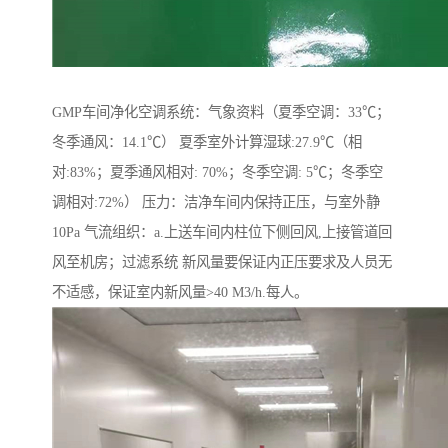
GMP车间净化空调系统：气象资料（夏季空调：33℃；
冬季通风：14.1℃） 夏季室外计算湿球:27.9℃（相
对:83%；夏季通风相对: 70%；冬季空调: 5℃；冬季空
调相对:72%） 压力：洁净车间内保持正压，与室外静
10Pa 气流组织：a.上送车间内柱位下侧回风,上接管道回
风至机房；过滤系统 新风量要保证内正压要求及人员无
不适感，保证室内新风量>40 M3/h.每人。