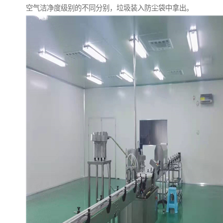
空气洁净度级别的不同分别，垃圾装入防尘袋中拿出。