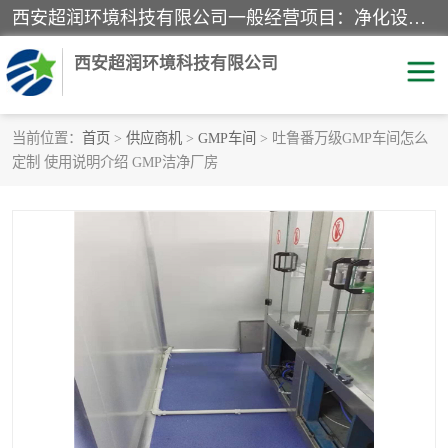
西安超润环境科技有限公司一般经营项目：净化设备、厨房设备、五金机电设备、不锈钢制品、彩钢夹心板、水处理设备的研发、销售；空气净化设备、办公设备、通风设备、建筑材料、金属材料的销售；净化工程、钢结构工程、机电设备工程的设计与施工及技术咨询服务；货物及技术的进出口的业务经营。
西安超润环境科技有限公司
当前位置：
首页
>
供应商机
>
GMP车间
> 吐鲁番万级GMP车间怎么
定制 使用说明介绍 GMP洁净厂房
洁净手术室
净化板
粉尘废气净化
洁净室工程
净化车间工程
GMP车间