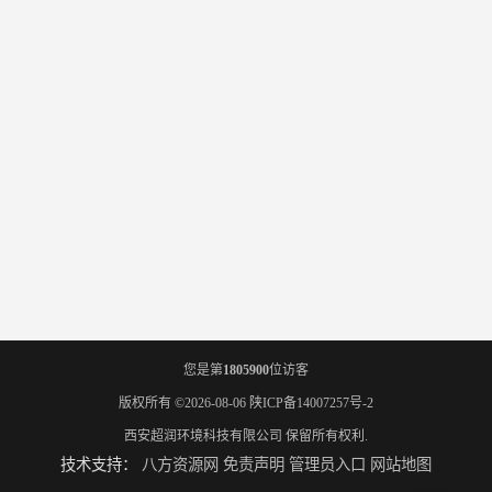
您是第
1805900
位访客
版权所有 ©2026-08-06
陕ICP备14007257号-2
西安超润环境科技有限公司
保留所有权利.
技术支持：
八方资源网
免责声明
管理员入口
网站地图