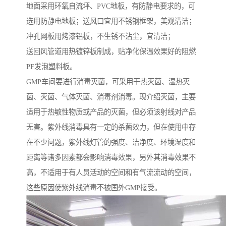
地面采用环氧自流坪、PVC地板，有防静电要求的，可
选用防静电地板；送风口宜用不锈钢框架，美观清洁；
冲孔网板用烤漆铝板，不生锈不沾尘，宜清洁；
送回风管道用热镀锌板制成，贴净化保温效果好的阻燃
PF发泡塑料板。
GMP车间要进行消毒灭菌，可采用干热灭菌、湿热灭
菌、灭菌、气体灭菌、消毒剂消毒。现介绍灭菌，主要
适用于热敏性物质或产品的灭菌，但必须该射线对产品
无害。紫外线消毒具有一定的杀菌效力，但在使用中存
在不少问题，紫外线灯管的强度、洁净度、环境湿度和
距离等诸多因素都会影响消毒效果，另外其消毒效果不
高，不适用于有人员活动的空间和有气流流动的空间，
这些原因使紫外线消毒不被国外GMP接受。