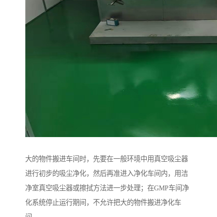
大的物件搬进车间时，先要在一般环境中用真空吸尘器
进行初步的吸尘净化，然后再准进入净化车间内，用洁
净室真空吸尘器或擦拭方法进一步处理；在GMP车间净
化系统停止运行期间，不允许把大的物件搬进净化车