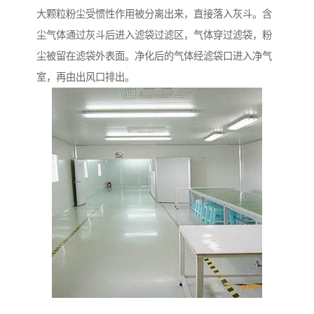
大颗粒粉尘受惯性作用被分离出来，直接落入灰斗。含
尘气体通过灰斗后进入滤袋过滤区，气体穿过滤袋，粉
尘被留在滤袋外表面。净化后的气体经滤袋口进入净气
室，再由出风口排出。