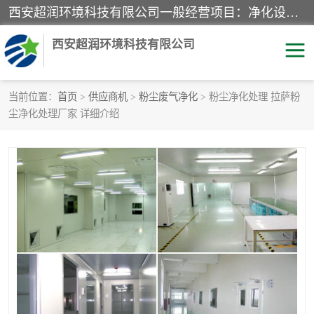
西安超润环境科技有限公司一般经营项目：净化设备、厨房设备、五金机电设备、不锈钢制品、彩钢夹心板、水处理设备的研发、销售；空气净化设备、办公设备、通风设备、建筑材料、金属材料的销售；净化工程、钢结构工程、机电设备工程的设计与施工及技术咨询服务；货物及技术的进出口的业务经营。
西安超润环境科技有限公司
当前位置：
首页
>
供应商机
>
粉尘废气净化
> 粉尘净化处理 拉萨粉
尘净化处理厂家 详细介绍
洁净手术室
净化板
粉尘废气净化
洁净室工程
净化车间工程
GMP车间