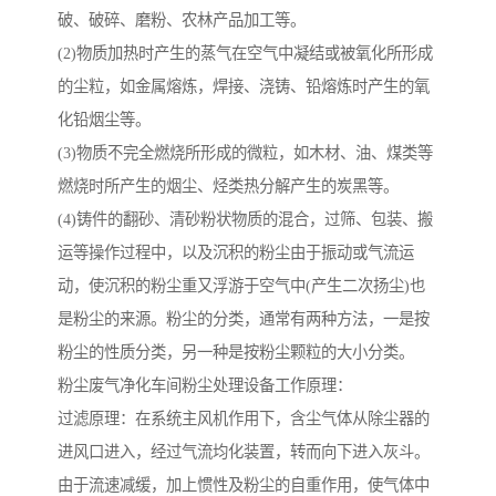
破、破碎、磨粉、农林产品加工等。
(2)物质加热时产生的蒸气在空气中凝结或被氧化所形成
的尘粒，如金属熔炼，焊接、浇铸、铅熔炼时产生的氧
化铅烟尘等。
(3)物质不完全燃烧所形成的微粒，如木材、油、煤类等
燃烧时所产生的烟尘、烃类热分解产生的炭黑等。
(4)铸件的翻砂、清砂粉状物质的混合，过筛、包装、搬
运等操作过程中，以及沉积的粉尘由于振动或气流运
动，使沉积的粉尘重又浮游于空气中(产生二次扬尘)也
是粉尘的来源。粉尘的分类，通常有两种方法，一是按
粉尘的性质分类，另一种是按粉尘颗粒的大小分类。
粉尘废气净化车间粉尘处理设备工作原理：
过滤原理：在系统主风机作用下，含尘气体从除尘器的
进风口进入，经过气流均化装置，转而向下进入灰斗。
由于流速减缓，加上惯性及粉尘的自重作用，使气体中