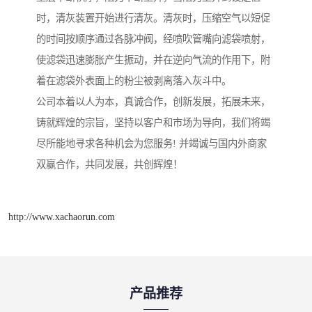
时，清灰装置开始进行清灰。清灰时，压缩空气以短促
的时间按顺序通过各脉冲阀，经喷吹管嘴向滤袋喷射，
使滤袋迅速膨胀产生振动，并在逆向气流的作用下，附
着在滤袋外表面上的粉尘被剥离落入灰斗中。
公司本着以人为本，真诚合作，创新发展，拓展未来，
铸就辉煌的宗旨，坚持以客户和市场为导向，我们将竭
尽所能地寻求各种机会为您服务! 并竭诚与国内外商家
双赢合作，共同发展，共创辉煌！
http://www.xachaorun.com
产品推荐