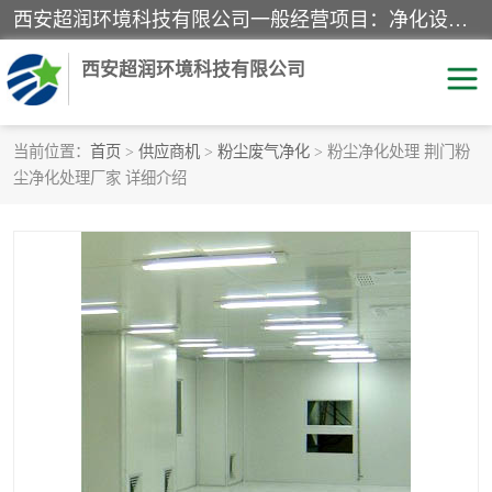
西安超润环境科技有限公司一般经营项目：净化设备、厨房设备、五金机电设备、不锈钢制品、彩钢夹心板、水处理设备的研发、销售；空气净化设备、办公设备、通风设备、建筑材料、金属材料的销售；净化工程、钢结构工程、机电设备工程的设计与施工及技术咨询服务；货物及技术的进出口的业务经营。
西安超润环境科技有限公司
当前位置：
首页
>
供应商机
>
粉尘废气净化
> 粉尘净化处理 荆门粉
尘净化处理厂家 详细介绍
洁净手术室
净化板
粉尘废气净化
洁净室工程
净化车间工程
GMP车间