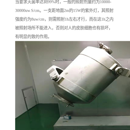
当要求灭菌率达到99%时，一般的照射剂量约为10000-
30000uw.S/cm。一支距地面2m的15W的紫外灯，其照射
强度约为8uw/cm，则需照射1h左右才行，而在这1h之内
被照射场所不能进入，否则对人的皮肤细胞也有损坏，
有明显的致的作用。