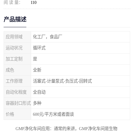
阅 读 量：
110
产品描述
应用领域
化工厂，食品厂
运动状况
循环式
加工定制
是
成色
全新
工作原理
活塞式-计量泵式-负压式-回转式
自动化程度
全自动
容器封口形式
多种
价格
600元/平方米或者面谈
GMP净化车间应用：通常的来讲，GMP净化车间是生物