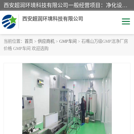
西安超润环境科技有限公司一般经营项目：净化设备、厨房设备、五金机电设备、不锈钢制品、彩钢夹心板、水处理设备的研发、销售；空气净化设备、办公设备、通风设备、建筑材料、金属材料的销售；净化工程、钢结构工程、机电设备工程的设计与施工及技术咨询服务；货物及技术的进出口的业务经营。
西安超润环境科技有限公司
当前位置：
首页
>
供应商机
>
GMP车间
> 石嘴山万级GMP洁净厂房
价格 GMP车间 欢迎选购
洁净手术室
净化板
粉尘废气净化
洁净室工程
净化车间工程
GMP车间