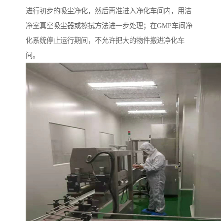
进行初步的吸尘净化，然后再准进入净化车间内，用洁
净室真空吸尘器或擦拭方法进一步处理；在GMP车间净
化系统停止运行期间，不允许把大的物件搬进净化车
间。