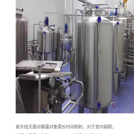
紫外线灭菌对暴露对象需长时间照射，对于室内辐照，