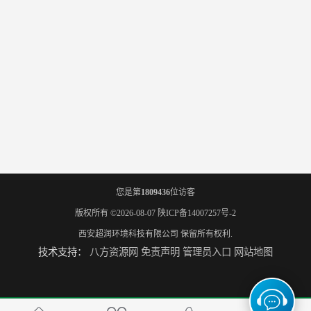
您是第
1809436
位访客
版权所有 ©2026-08-07
陕ICP备14007257号-2
西安超润环境科技有限公司
保留所有权利.
技术支持：
八方资源网
免责声明
管理员入口
网站地图