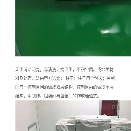
无尘清洁明亮，易清洗，搞卫生，不积尘菌。或地面材
料及处理方法由甲方选定； 柱子：柱子用全包边；控制
区与非控制区间的做成双层结构，控制区内的做成单层
结构，用制作。组装间与包装间的作成通道式。