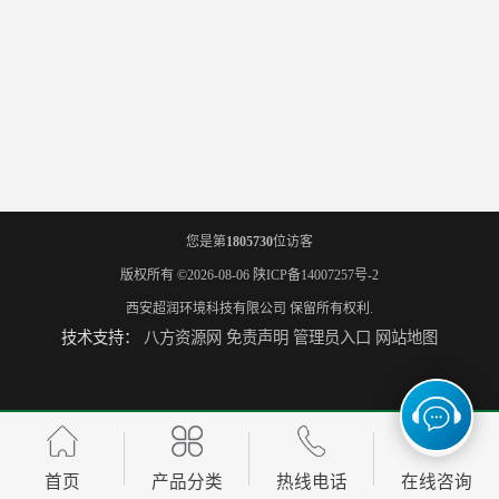
您是第
1805730
位访客
版权所有 ©2026-08-06
陕ICP备14007257号-2
西安超润环境科技有限公司
保留所有权利.
技术支持：
八方资源网
免责声明
管理员入口
网站地图
首页
产品分类
热线电话
在线咨询