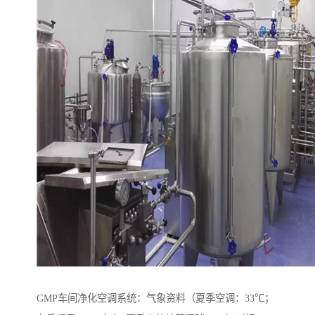
GMP车间净化空调系统：气象资料（夏季空调：33℃；