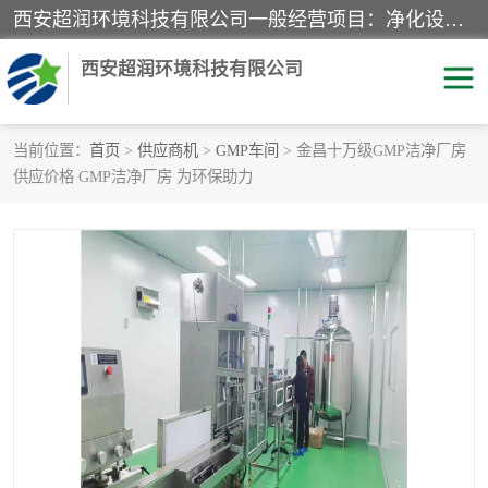
西安超润环境科技有限公司一般经营项目：净化设备、厨房设备、五金机电设备、不锈钢制品、彩钢夹心板、水处理设备的研发、销售；空气净化设备、办公设备、通风设备、建筑材料、金属材料的销售；净化工程、钢结构工程、机电设备工程的设计与施工及技术咨询服务；货物及技术的进出口的业务经营。
西安超润环境科技有限公司
当前位置：
首页
>
供应商机
>
GMP车间
> 金昌十万级GMP洁净厂房
供应价格 GMP洁净厂房 为环保助力
洁净手术室
净化板
粉尘废气净化
洁净室工程
净化车间工程
GMP车间