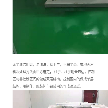
无尘清洁明亮，易清洗，搞卫生，不积尘菌。或地面材
料及处理方法由甲方选定； 柱子：柱子用全包边；控制
区与非控制区间的做成双层结构，控制区内的做成单层
结构，用制作。组装间与包装间的作成通道式。