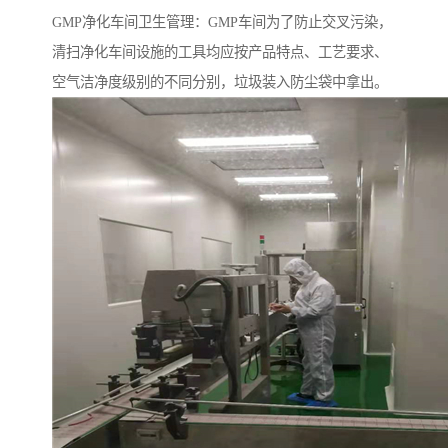
GMP净化车间卫生管理：GMP车间为了防止交叉污染，
清扫净化车间设施的工具均应按产品特点、工艺要求、
空气洁净度级别的不同分别，垃圾装入防尘袋中拿出。