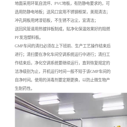
地面采用环氧自流坪、PVC地板，有防静电要求的，可
选用防静电地板；送风口宜用不锈钢框架，美观清洁；
冲孔网板用烤漆铝板，不生锈不沾尘，宜清洁；
送回风管道用热镀锌板制成，贴净化保温效果好的阻燃
PF发泡塑料板。
GMP车间的清扫必须在上下班前、生产工艺操作结束后
进行；清扫要在净化车间空调系统运行中进行；清扫工
作结束后，净化空调系统要继续运行，直到恢复规定的
洁净级别为止，开机运行时间一般不短于该GMP车间的
自净时间。使用的消毒剂要定期更换，以防止微生物产
生耐药性。