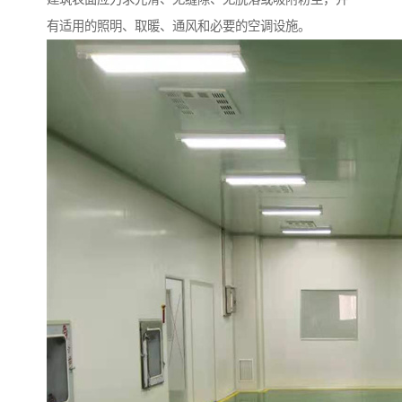
有适用的照明、取暖、通风和必要的空调设施。