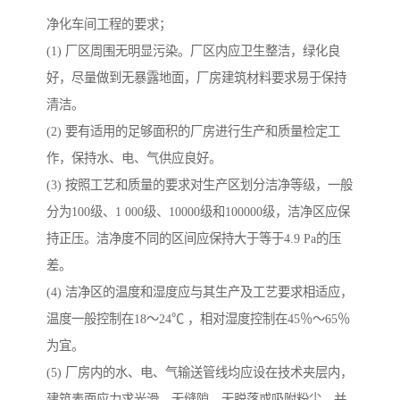
净化车间工程的要求；
(1) 厂区周围无明显污染。厂区内应卫生整洁，绿化良
好，尽量做到无暴露地面，厂房建筑材料要求易于保持
清洁。
(2) 要有适用的足够面积的厂房进行生产和质量检定工
作，保持水、电、气供应良好。
(3) 按照工艺和质量的要求对生产区划分洁净等级，一般
分为100级、1 000级、10000级和100000级，洁净区应保
持正压。洁净度不同的区间应保持大于等于4.9 Pa的压
差。
(4) 洁净区的温度和湿度应与其生产及工艺要求相适应，
温度一般控制在18～24℃ ，相对湿度控制在45％～65％
为宜。
(5) 厂房内的水、电、气输送管线均应设在技术夹层内，
建筑表面应力求光滑、无缝隙、无脱落或吸附粉尘，并