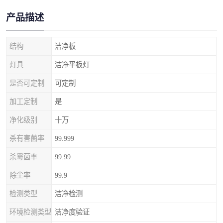
产品描述
结构
洁净板
灯具
洁净平板灯
是否可定制
可定制
加工定制
是
净化级别
十万
杀有害菌率
99.999
杀霉菌率
99.99
除尘率
99.9
检测类型
洁净检测
环境检测类型
洁净度验证