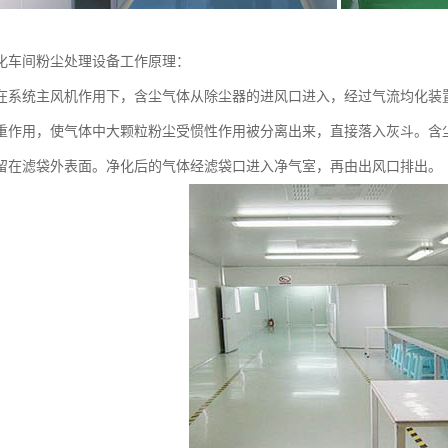
化车间粉尘处理设备工作原理：
在系统主风机作用下，含尘气体从除尘器的进风口进入，经过气流均化装
重作用，使气体中大颗粒粉尘受惯性作用被分离出来，直接落入灰斗。含
留在滤袋外表面。净化后的气体经滤袋口进入净气室，再由出风口排出。