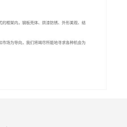
式的框架内，钢板壳体、烘漆防锈、外形美观、结
和市场为导向，我们将竭尽所能地寻求各种机会为