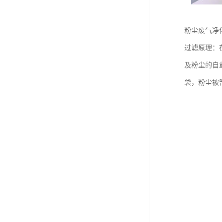
粉尘废气净
过滤原理：
及粉尘的自
袋，粉尘被