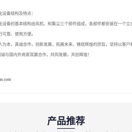
化设备结构及特点：
化设备的基本结构由风机、和集尘三个部件组成，各部件都安装在一个立
行可靠、使用方便。
人为本，真诚合作，创新发展，拓展未来，铸就辉煌的宗旨，坚持以客户
并竭诚与国内外商家双赢合作，共同发展，共创辉煌！
un.com
产品推荐