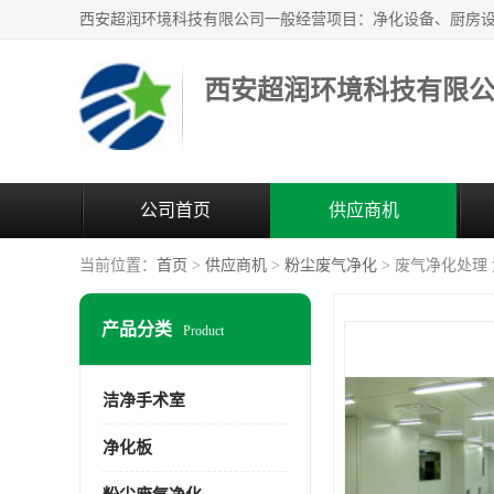
西安超润环境科技有限
公司首页
供应商机
当前位置：
首页
>
供应商机
>
粉尘废气净化
> 废气净化处理
产品分类
Product
洁净手术室
净化板