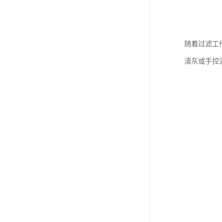
随着过滤工
清灰或手控