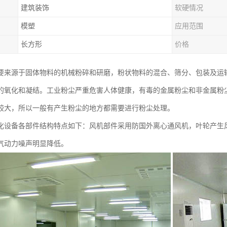
建筑装饰
软硬情况
模塑
应用范围
长方形
价格
要来源于固体物料的机械粉碎和研磨，粉状物料的混合、筛分、包装及运
的氧化和凝结。工业粉尘严重危害人体健康，有毒的金属粉尘和非金属粉
较大，所以一般有产生粉尘的地方都需要进行粉尘处理。
化设备各部件结构特点如下：风机部件采用防国外离心通风机，叶轮产生
气动力噪声明显降低。