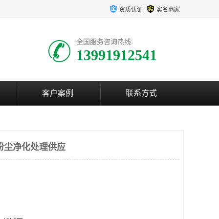
资质认证
实名商家
全国服务咨询热线:
13991912541
客户案例
联系方式
粉尘净化处理供应