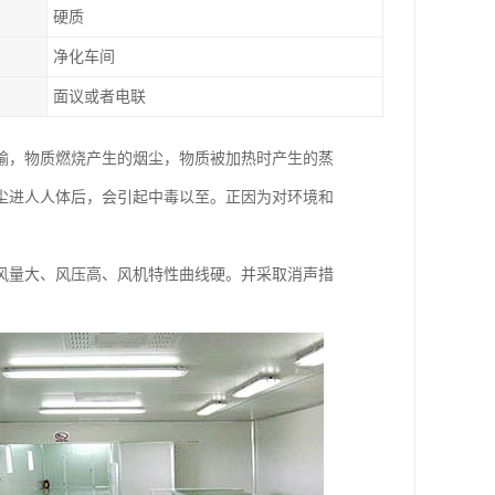
硬质
净化车间
面议或者电联
输，物质燃烧产生的烟尘，物质被加热时产生的蒸
尘进人人体后，会引起中毒以至。正因为对环境和
风量大、风压高、风机特性曲线硬。并采取消声措