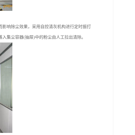
而影响除尘效果，采用自控清灰机构进行定时振打
入集尘容器(抽屉)中的粉尘由人工拉出清除。