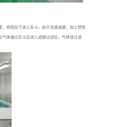
置，转而向下进入灰斗。由于流速减缓，加上惯性
尘气体通过灰斗后进入滤袋过滤区，气体穿过滤