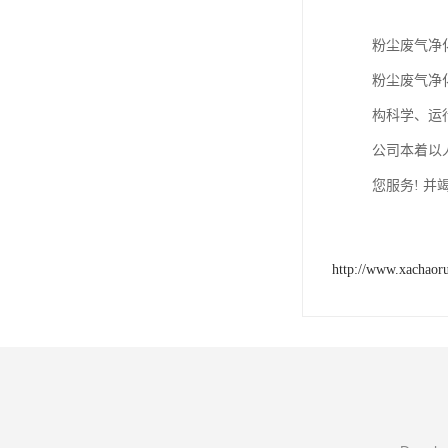
粉尘废气净
粉尘废气净
构科学、运
公司本着以
您服务! 
http://www.xachaor