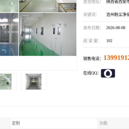
发货地址：
陕西省西安
关键词：
沧州粉尘净
发布日期：
2026-08-08
阅 读 量：
102
1399191
销售电话：
在线QQ：
定制
功能