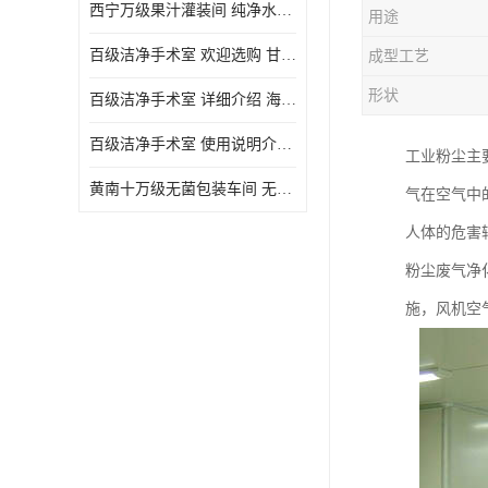
西宁万级果汁灌装间 纯净水灌装间 详细介绍
用途
百级洁净手术室 欢迎选购 甘肃百级洁净手术室报价表
成型工艺
形状
百级洁净手术室 详细介绍 海东百级洁净手术室报价单
百级洁净手术室 使用说明介绍 青海百级洁净手术室电话
工业粉尘主
黄南十万级无菌包装车间 无菌室 使用说明介绍
气在空气中
人体的危害
粉尘废气净
施，风机空