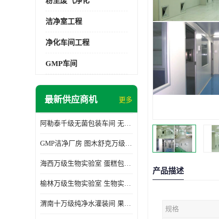
粉尘废气净化
洁净室工程
净化车间工程
GMP车间
最新供应商机
更多
阿勒泰千级无菌包装车间 无尘车间 欢迎选购
GMP洁净厂房 图木舒克万级GMP洁净厂房价格
海西万级生物实验室 蛋糕包装间 为环保助力
产品描述
榆林万级生物实验室 生物实验室 欢迎选购
渭南十万级纯净水灌装间 果汁灌装间 使用说明介绍
规格