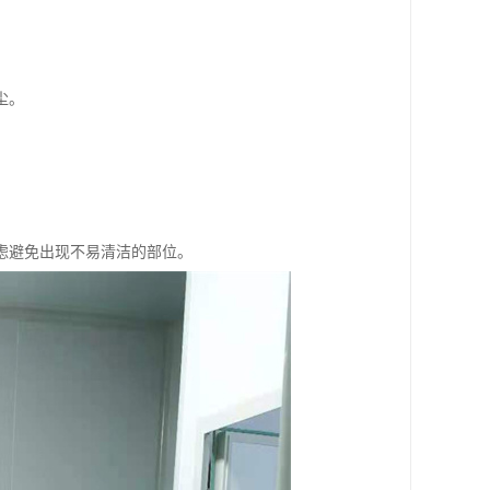
。
尘。
虑避免出现不易清洁的部位。