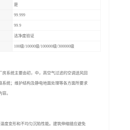
是
99.999
99.9
洁净度验证
100级/10000级/100000级/300000级
厂房系统主要由初，中，高空气过滤的空调送风回
路系统；维护结构及静电地面处理等各方面所要求
内容。
。
制温度变形和不均匀沉陷性能。建筑伸缩缝应避免