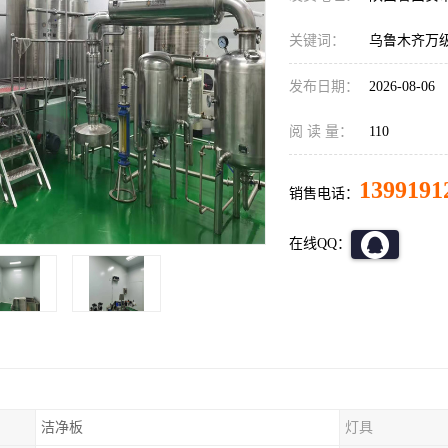
关键词：
乌鲁木齐万
发布日期：
2026-08-06
阅 读 量：
110
1399191
销售电话：
在线QQ：
洁净板
灯具