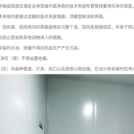
厂房每层高度应满足洁净室操作面净高的技术夹层布置管线要求的净空高度
技术夹层内更换过滤器的技术夹层墙面、顶棚宜刷涂料饰面。
道、回风道、回风地沟的表面装修应与整个送、回风系统相适应，并易于除
应有防止昆虫和其他动物进入的措施。
室安装的水池、地漏不得对药品生产产生污染。
级洁净区（室）不得设置地漏。
室（区）内各种管道、灯具、风口以及其他公用设施，在设计和安装时应考