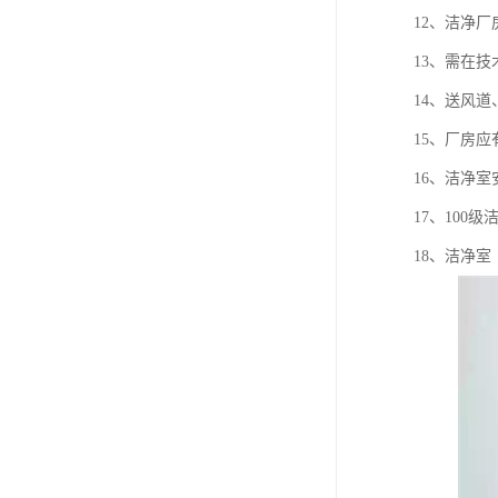
12、洁净
13、需在
14、送风
15、厂房
16、洁净
17、100
18、洁净