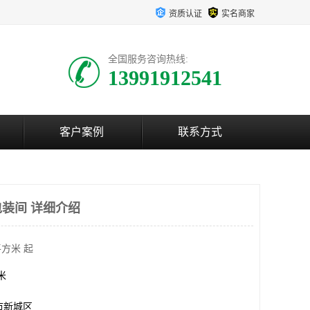
资质认证
实名商家
全国服务咨询热线:
13991912541
客户案例
联系方式
装间 详细介绍
平方米 起
方米
市新城区