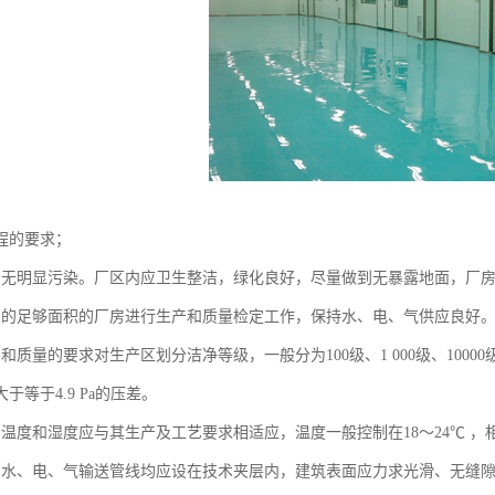
程的要求；
区周围无明显污染。厂区内应卫生整洁，绿化良好，尽量做到无暴露地面，厂
有适用的足够面积的厂房进行生产和质量检定工作，保持水、电、气供应良好
工艺和质量的要求对生产区划分洁净等级，一般分为100级、1 000级、1000
于等于4.9 Pa的压差。
区的温度和湿度应与其生产及工艺要求相适应，温度一般控制在18～24℃ ，
房内的水、电、气输送管线均应设在技术夹层内，建筑表面应力求光滑、无缝