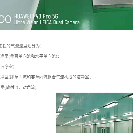
工程的气流流型划分为：
洁净室(垂直单向流和水平单向流)；
流洁净室；
洁净室(即单向流和非单向流组合气流构成的洁净室；
室(放射流、对角流)。