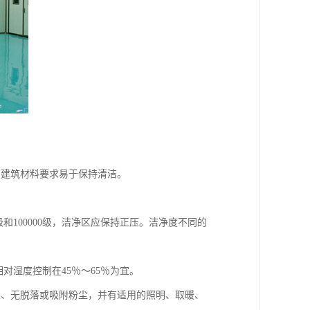
房建筑材料要求易于保持清洁。
。
0级和100000级，洁净区应保持正压。洁净度不同的
相对湿度控制在45％～65％为宜。
隙、无脱落或吸附粉尘，并有适用的照明、取暖、