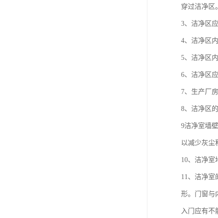
穿过洁净区
3、洁净区
4、洁净区
5、洁净区
6、洁净区
7、生产厂
8、洁净区
9洁净室墙
以减少灰尘
10、洁净
11、洁净
形。门窗与
入门应有不