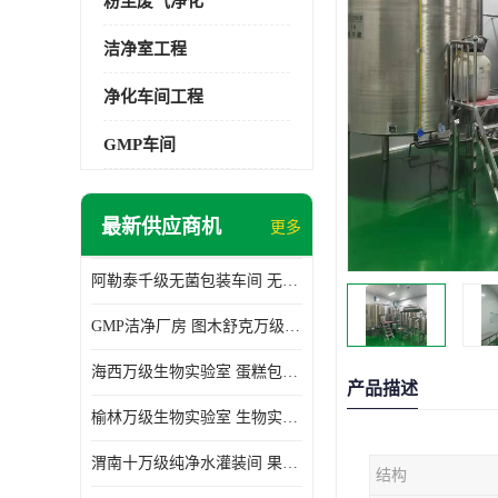
粉尘废气净化
洁净室工程
净化车间工程
GMP车间
最新供应商机
更多
阿勒泰千级无菌包装车间 无尘车间 欢迎选购
GMP洁净厂房 图木舒克万级GMP洁净厂房价格
海西万级生物实验室 蛋糕包装间 为环保助力
产品描述
榆林万级生物实验室 生物实验室 欢迎选购
渭南十万级纯净水灌装间 果汁灌装间 使用说明介绍
结构