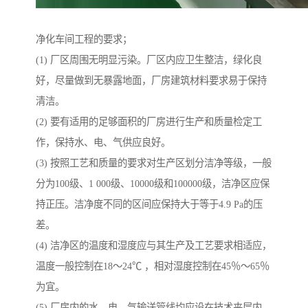
净化车间工程的要求；
(1) 厂区周围无明显污染。厂区内应卫生整洁，绿化良
好，尽量做到无暴露地面，厂房建筑材料要求易于保持
清洁。
(2) 要有适用的足够面积的厂房进行生产和质量检定工
作，保持水、电、气供应良好。
(3) 按照工艺和质量的要求对生产区划分洁净等级，一般
分为100级、1 000级、10000级和100000级，洁净区应保
持正压。洁净度不同的区间应保持大于等于4.9 Pa的压
差。
(4) 洁净区的温度和湿度应与其生产及工艺要求相适应，
温度一般控制在18～24℃ ，相对湿度控制在45％～65％
为宜。
(5) 厂房内的水、电、气输送管线均应设在技术夹层内，