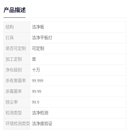
产品描述
结构
洁净板
灯具
洁净平板灯
是否可定制
可定制
加工定制
是
净化级别
十万
杀有害菌率
99.999
杀霉菌率
99.99
除尘率
99.9
检测类型
洁净检测
环境检测类型
洁净度验证