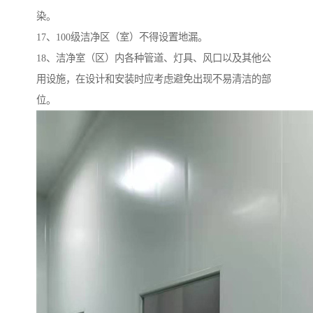
染。
17、100级洁净区（室）不得设置地漏。
18、洁净室（区）内各种管道、灯具、风口以及其他公
用设施，在设计和安装时应考虑避免出现不易清洁的部
位。