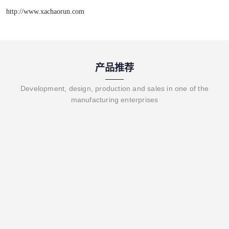
http://www.xachaorun.com
产品推荐
Development, design, production and sales in one of the
manufacturing enterprises