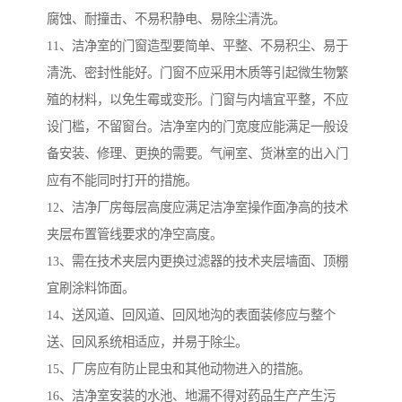
腐蚀、耐撞击、不易积静电、易除尘清洗。
11、洁净室的门窗造型要简单、平整、不易积尘、易于
清洗、密封性能好。门窗不应采用木质等引起微生物繁
殖的材料，以免生霉或变形。门窗与内墙宜平整，不应
设门槛，不留窗台。洁净室内的门宽度应能满足一般设
备安装、修理、更换的需要。气闸室、货淋室的出入门
应有不能同时打开的措施。
12、洁净厂房每层高度应满足洁净室操作面净高的技术
夹层布置管线要求的净空高度。
13、需在技术夹层内更换过滤器的技术夹层墙面、顶棚
宜刷涂料饰面。
14、送风道、回风道、回风地沟的表面装修应与整个
送、回风系统相适应，并易于除尘。
15、厂房应有防止昆虫和其他动物进入的措施。
16、洁净室安装的水池、地漏不得对药品生产产生污