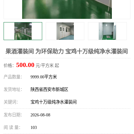
果酒灌装间 为环保助力 宝鸡十万级纯净水灌装间
500.00
价格：
元/平方米 起
产品数量：
9999.00平方米
发货地址：
陕西省西安市新城区
关键词：
宝鸡十万级纯净水灌装间
发布日期：
2026-08-08
阅 读 量：
103