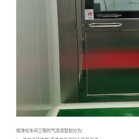
按净化车间工程的气流流型划分为：