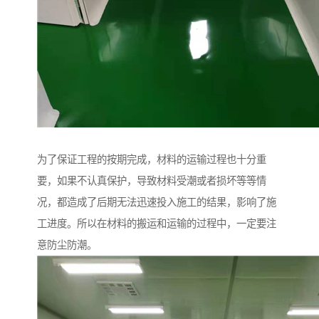
为了保证工程的按期完成，材料的运输过程也十分重
要，如果不认真保护，导致材料受潮或者损坏等等情
况，都造成了后期无法迅速投入施工的结果，影响了施
工进度。所以在材料的搬运和运输的过程中，一定要注
意防尘防潮。