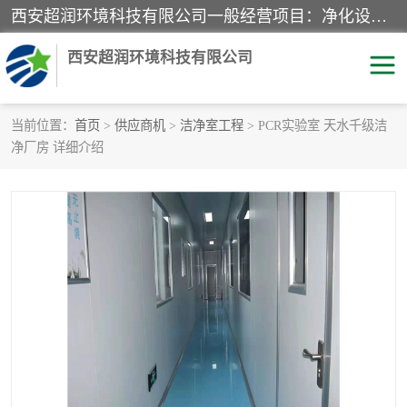
西安超润环境科技有限公司一般经营项目：净化设备、厨房设备、五金机电设备、不锈钢制品、彩钢夹心板、水处理设备的研发、销售；空气净化设备、办公设备、通风设备、建筑材料、金属材料的销售；净化工程、钢结构工程、机电设备工程的设计与施工及技术咨询服务；货物及技术的进出口的业务经营。
西安超润环境科技有限公司
当前位置：
首页
>
供应商机
>
洁净室工程
> PCR实验室 天水千级洁
净厂房 详细介绍
洁净手术室
净化板
粉尘废气净化
洁净室工程
净化车间工程
GMP车间