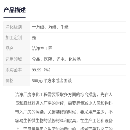
产品描述
净化级别
十万级、万级、千级
加工定制
是
品名
洁净室工程
适用领域
食品，医院，光电，化妆品
杀霉菌率
99.99（%）
价格
500元/平方米或者面谈
洁净厂房净化工程需要采取多方面的综合措施，先在人
员和原材料进入厂房的时候，需要尽量减少人员和物料
带入厂房的污染，关键装修的时候，要采用产尘少，不
容易生长微生物的装修材料和家具，在生产工艺和设备
上，要尽量采用产生污染物质少的，或者要采取必要的