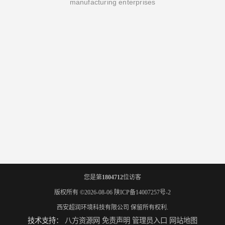
manufacturing enterprises
您是第
1804712
位访客
版权所有 ©2026-08-06
陕ICP备14007257号-2
西安超润环境科技有限公司
保留所有权利.
技术支持：
八方资源网
免责声明
管理员入口
网站地图