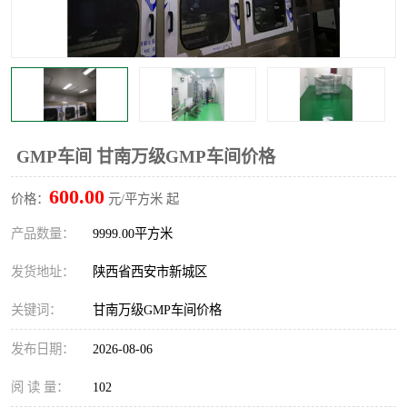
GMP车间 甘南万级GMP车间价格
600.00
价格：
元/平方米 起
产品数量：
9999.00平方米
发货地址：
陕西省西安市新城区
关键词：
甘南万级GMP车间价格
发布日期：
2026-08-06
阅 读 量：
102