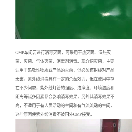
GMP车间要进行消毒灭菌，可采用干热灭菌、湿热灭
菌、灭菌、气体灭菌、消毒剂消毒。现介绍灭菌，主要
适用于热敏性物质或产品的灭菌，但必须该射线对产品
无害。紫外线消毒具有一定的杀菌效力，但在使用中存
在不少问题，紫外线灯管的强度、洁净度、环境湿度和
距离等诸多因素都会影响消毒效果，另外其消毒效果不
高，不适用于有人员活动的空间和有气流流动的空间，
这些原因使紫外线消毒不被国外GMP接受。