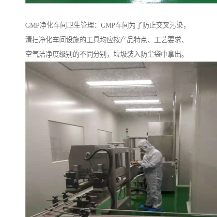
GMP净化车间卫生管理：GMP车间为了防止交叉污染，
清扫净化车间设施的工具均应按产品特点、工艺要求、
空气洁净度级别的不同分别，垃圾装入防尘袋中拿出。