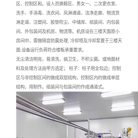
区、控制区和。设人员换鞋区、男女一、二次更衣室、
洗手、手消毒、洗衣间、风淋通道、洁净走廊、物流货
淋走道、注塑间、胶垫吹尘、中储库、组装间、内包装
间、外包装间及机房、物流等。机房设在三楼天面原小
房间中，需做隔音防震处理; 冷却塔及冷却泵置于三楼天
面;设备运行负荷符合楼板承重要求。
无尘清洁明亮，易清洗，搞卫生，不积尘菌。或地面材
料及处理方法由甲方选定； 柱子：柱子用全包边；控制
区与非控制区间的做成双层结构，控制区内的做成单层
结构，用制作。组装间与包装间的作成通道式。