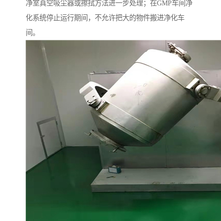
净室真空吸尘器或擦拭方法进一步处理；在GMP车间净
化系统停止运行期间，不允许把大的物件搬进净化车
间。