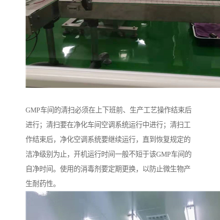
GMP车间的清扫必须在上下班前、生产工艺操作结束后
进行；清扫要在净化车间空调系统运行中进行；清扫工
作结束后，净化空调系统要继续运行，直到恢复规定的
洁净级别为止，开机运行时间一般不短于该GMP车间的
自净时间。使用的消毒剂要定期更换，以防止微生物产
生耐药性。