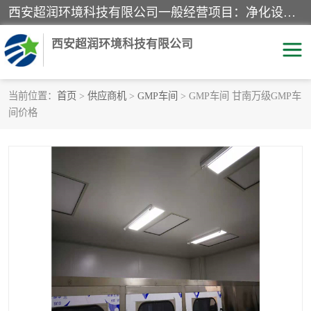
西安超润环境科技有限公司一般经营项目：净化设备、厨房设备、五金机电设备、不锈钢制品、彩钢夹心板、水处理设备的研发、销售；空气净化设备、办公设备、通风设备、建筑材料、金属材料的销售；净化工程、钢结构工程、机电设备工程的设计与施工及技术咨询服务；货物及技术的进出口的业务经营。
西安超润环境科技有限公司
当前位置：
首页
>
供应商机
>
GMP车间
> GMP车间 甘南万级GMP车
间价格
洁净手术室
净化板
粉尘废气净化
洁净室工程
净化车间工程
GMP车间