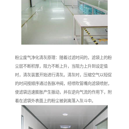
粉尘废气净化清灰原理：随着过滤时间的，滤袋上的粉
尘层不断积厚，阻力不断上升，当阻力上升到设定值
时，清灰装置开始进行清灰。清灰时，压缩空气以短促
的时间按顺序通过各脉冲阀，经喷吹管嘴向滤袋喷射，
使滤袋迅速膨胀产生振动，并在逆向气流的作用下，附
着在滤袋外表面上的粉尘被剥离落入灰斗中。