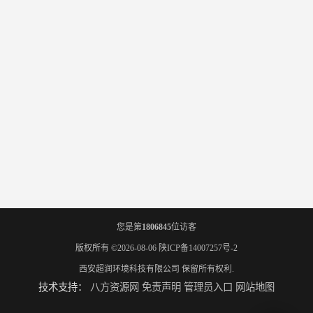
您是第
1806845
位访客
版权所有 ©2026-08-06
陕ICP备14007257号-2
西安超润环境科技有限公司
保留所有权利.
技术支持：
八方资源网
免责声明
管理员入口
网站地图