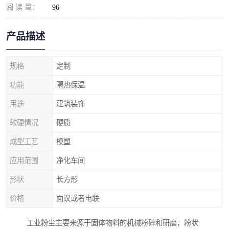
阅 读 量：
96
产品描述
规格
定制
功能
隔热保温
用途
建筑装饰
软硬情况
硬质
成型工艺
模塑
应用范围
净化车间
形状
长方形
价格
面议或者电联
工业粉尘主要来源于固体物料的机械粉碎和研磨，粉状