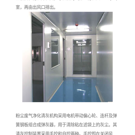
室，再由出风口排出。
粉尘废气净化清灰机构采用电机带动偏心轮、连杆及弹
簧钢板组合成弹灰器，用于清除粘在滤袋上的灰尘。其
清灰控制装置采用手控和自控两种。手控即在关闭风