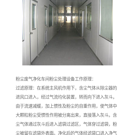
粉尘废气净化车间粉尘处理设备工作原理：
过滤原理：在系统主风机作用下，含尘气体从除尘器的
进风口进入，经过气流均化装置，转而向下进入灰斗。
由于流速减缓，加上惯性及粉尘的自重作用，使气体中
大颗粒粉尘受惯性作用被分离出来，直接落入灰斗。含
尘气体通过灰斗后进入滤袋过滤区，气体穿过滤袋，粉
尘被留在滤袋外表面。净化后的气体经滤袋口进入净气