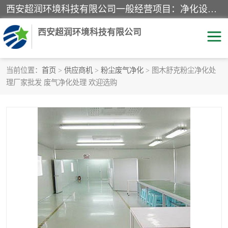
西安超润环境科技有限公司一般经营项目：净化设备、厨房设备、五金机电设备、不锈钢制品、彩钢夹心板、水处理设备的研发、销售；空气净化设备、办公设备、通风设备、建筑材料、金属材料的销售；净化工程、钢结构工程、机电设备工程的设计与施工及技术咨询服务；货物及技术的进出口的业务经营。
西安超润环境科技有限公司
当前位置：
首页
>
供应商机
>
粉尘废气净化
> 图木舒克粉尘净化处
理厂家批发 废气净化处理 欢迎选购
洁净手术室
净化板
粉尘废气净化
洁净室工程
净化车间工程
GMP车间