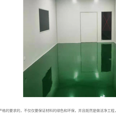
严格的要求的，不仅仅要保证材料的绿色和环保，并且既然是做洁净工程