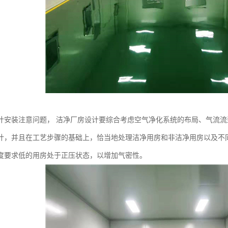
计安装注意问题， 洁净厂房设计要综合考虑空气净化系统的布局、气流
计，并且在工艺步骤的基础上，恰当地处理洁净用房和非洁净用房以及不
度要求低的用房处于正压状态，以增加气密性。