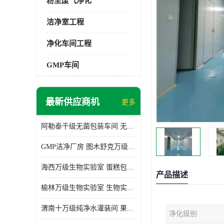
粉尘废气净化
洁净室工程
净化车间工程
GMP车间
最新供应商机
更多
阿勒泰千级无菌包装车间 无尘车间 欢迎选购
GMP洁净厂房 图木舒克万级GMP洁净厂房价格
海西万级生物实验室 蛋糕包装间 为环保助力
产品描述
榆林万级生物实验室 生物实验室 欢迎选购
渭南十万级纯净水灌装间 果汁灌装间 使用说明介绍
净化级别