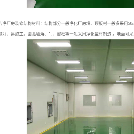
洁净厂房装修结构材料：结构部分一般净化厂房墙、顶板材一般多采用50
能好、易施工。圆弧墙角、门、窗框等一般采用净化型材制造 。地面可采