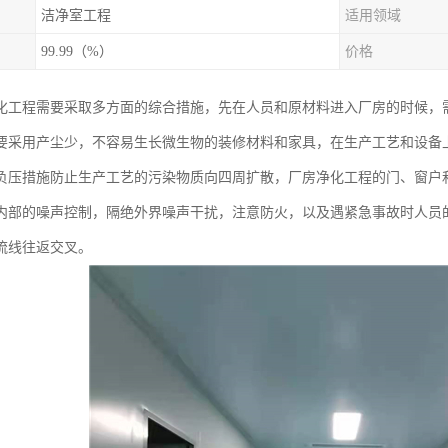
洁净室工程
适用领域
99.99（%）
价格
化工程需要采取多方面的综合措施，先在人员和原材料进入厂房的时候，
要采用产尘少，不容易生长微生物的装修材料和家具，在生产工艺和设备
负压措施防止生产工艺的污染物质向四周扩散，厂房净化工程的门、窗户
内部的噪声控制，隔绝外界噪声干扰，注意防火，以及遇紧急事故时人员
流线往返交叉。