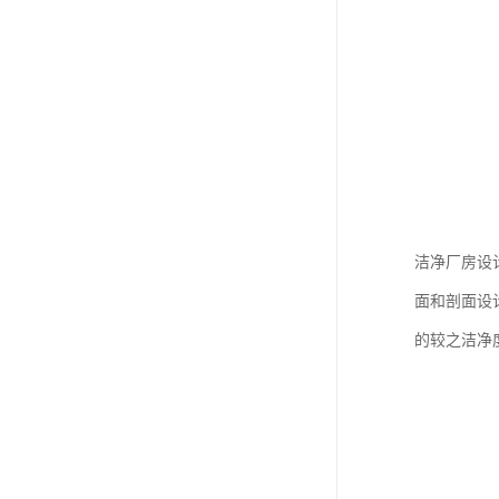
洁净厂房设
面和剖面设
的较之洁净