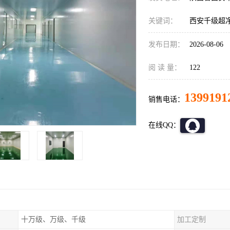
关键词：
西安千级超
发布日期：
2026-08-06
阅 读 量：
122
1399191
销售电话：
在线QQ：
十万级、万级、千级
加工定制