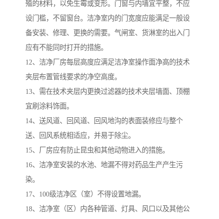
殖的材料，以免生霉或变形。门窗与内墙宜平整，不应
设门槛，不留窗台。洁净室内的门宽度应能满足一般设
备安装、修理、更换的需要。气闸室、货淋室的出入门
应有不能同时打开的措施。
12、洁净厂房每层高度应满足洁净室操作面净高的技术
夹层布置管线要求的净空高度。
13、需在技术夹层内更换过滤器的技术夹层墙面、顶棚
宜刷涂料饰面。
14、送风道、回风道、回风地沟的表面装修应与整个
送、回风系统相适应，并易于除尘。
15、厂房应有防止昆虫和其他动物进入的措施。
16、洁净室安装的水池、地漏不得对药品生产产生污
染。
17、100级洁净区（室）不得设置地漏。
18、洁净室（区）内各种管道、灯具、风口以及其他公