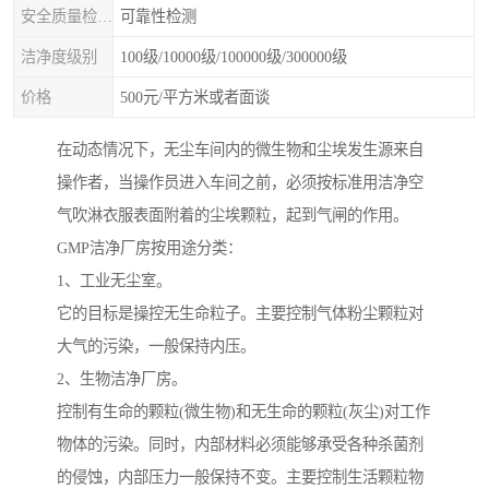
安全质量检测类型
可靠性检测
洁净度级别
100级/10000级/100000级/300000级
价格
500元/平方米或者面谈
在动态情况下，无尘车间内的微生物和尘埃发生源来自
操作者，当操作员进入车间之前，必须按标准用洁净空
气吹淋衣服表面附着的尘埃颗粒，起到气闸的作用。
GMP洁净厂房按用途分类：
1、工业无尘室。
它的目标是操控无生命粒子。主要控制气体粉尘颗粒对
大气的污染，一般保持内压。
2、生物洁净厂房。
控制有生命的颗粒(微生物)和无生命的颗粒(灰尘)对工作
物体的污染。同时，内部材料必须能够承受各种杀菌剂
的侵蚀，内部压力一般保持不变。主要控制生活颗粒物