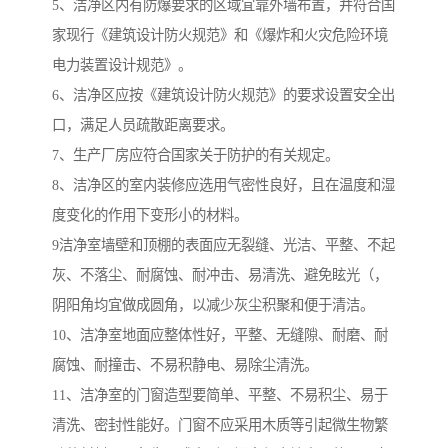
5、洁净区内有防爆要求的区域宜靠外墙布置，并符合国
家现行《建筑设计防火规范》和《爆炸和火灾危险环境
电力装置设计规范》。
6、洁净区应按《建筑设计防火规范》的要求设置安全出
口，满足人员疏散距离要求。
7、生产厂房应符合国家关于防护的有关规定。
8、洁净区的室内装修应选用气密性良好，且在温度和湿
度变化的作用下变形小的材料。
9洁净室墙壁和顶棚的表面应无裂缝、光洁、平整、不起
灰、不落尘、耐腐蚀、耐冲击、易清洗、避免眩光（，
阴阳角均宜做成圆角，以减少灰尘积聚和便于清洁。
10、洁净室地面应整体性好，平整、无缝隙、耐磨、耐
腐蚀、耐撞击、不易积静电、易除尘清洗。
11、洁净室的门窗造型要简单、平整、不易积尘、易于
清洗、密封性能好。门窗不应采用木质等引起微生物繁