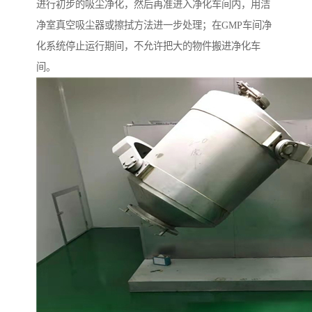
进行初步的吸尘净化，然后再准进入净化车间内，用洁
净室真空吸尘器或擦拭方法进一步处理；在GMP车间净
化系统停止运行期间，不允许把大的物件搬进净化车
间。