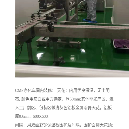
GMP净化车间内装修： 天花：内用优良保温，无尘明
亮, 颜色用灰白或甲方选定，厚50mm;其他非如库区、进
入工厂前区、包装区做浅灰色铝板金属暗骨天花，铝板
厚0.6mm, 600X600。
间隔：用双面彩钢保温板围护及间隔，围护面到天花顶;