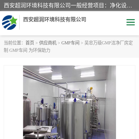
西安超润环境科技有限公司一般经营项目：净化设备、厨房设备、五金机电设备、不锈钢制品、彩钢夹心板、水处理设备的研发、销售；空气净化设备、办公设备、通风设备、建筑材料、金属材料的销售；净化工程、钢结构工程、机电设备工程的设计与施工及技术咨询服务；货物及技术的进出口的业务经营。
西安超润环境科技有限公司
当前位置：
首页
>
供应商机
>
GMP车间
> 吴忠万级GMP洁净厂房定
制 GMP车间 为环保助力
洁净手术室
净化板
粉尘废气净化
洁净室工程
净化车间工程
GMP车间