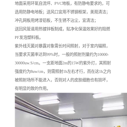
地面采用环氧自流坪、PVC地板，有防静电要求的，可
选用防静电地板；送风口宜用不锈钢框架，美观清洁；
冲孔网板用烤漆铝板，不生锈不沾尘，宜清洁；
送回风管道用热镀锌板制成，贴净化保温效果好的阻燃
PF发泡塑料板。
紫外线灭菌对暴露对象需长时间照射，对于室内辐照，
当要求灭菌率达到99%时，一般的照射剂量约为10000-
30000uw.S/cm。一支距地面2m的15W的紫外灯，其照射
强度约为8uw/cm，则需照射1h左右才行，而在这1h之内
被照射场所不能进入，否则对人的皮肤细胞也有损坏，
有明显的致的作用。