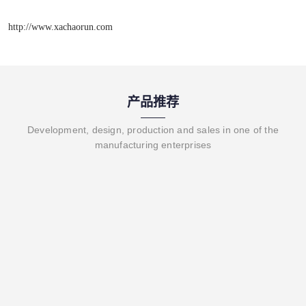
http://www.xachaorun.com
产品推荐
Development, design, production and sales in one of the
manufacturing enterprises