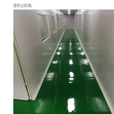
意防尘防潮。