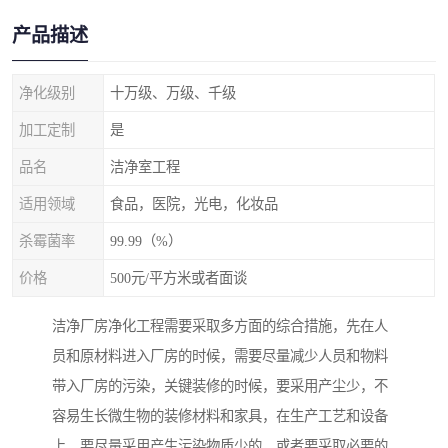
产品描述
净化级别
十万级、万级、千级
加工定制
是
品名
洁净室工程
适用领域
食品，医院，光电，化妆品
杀霉菌率
99.99（%）
价格
500元/平方米或者面谈
洁净厂房净化工程需要采取多方面的综合措施，先在人
员和原材料进入厂房的时候，需要尽量减少人员和物料
带入厂房的污染，关键装修的时候，要采用产尘少，不
容易生长微生物的装修材料和家具，在生产工艺和设备
上，要尽量采用产生污染物质少的，或者要采取必要的