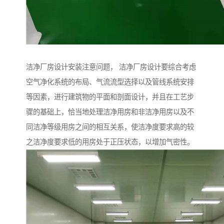
洁净厂房设计安装注意问题， 洁净厂房设计要综合考虑
空气净化系统的布局、气流流型选择以及管线系统安排
等因素，进行建筑物的平面和剖面设计，并且在工艺步
骤的基础上，恰当地处理洁净用房和非洁净用房以及不
同洁净等级用房之间的相互关系，使洁净度要求高的较
之洁净度要求低的用房处于正压状态，以增加气密性。