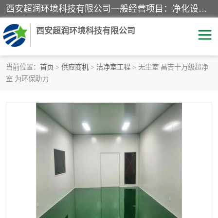
西安超润环境科技有限公司一般经营项目：净化设备、厨房设备、五金机电设备、不锈钢制品、彩钢夹心板、水处理设备的研发、销售；空气净化设备、办公设备、通风设备、建筑材料、金属材料的销售；净化工程、钢结构工程、机电设备工程的设计与施工及技术咨询服务；货物及技术的进出口的业务经营。
西安超润环境科技有限公司
当前位置：
首页
>
供应商机
>
洁净室工程
> 无尘室 昌吉十万级超净
室 为环保助力
洁净手术室
净化板
粉尘废气净化
洁净室工程
净化车间工程
GMP车间