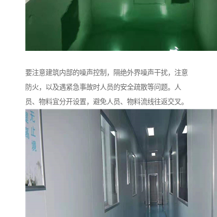
要注意建筑内部的噪声控制，隔绝外界噪声干扰，注意
防火，以及遇紧急事故时人员的安全疏散等问题。人
员、物料宜分开设置，避免人员、物料流线往返交叉。