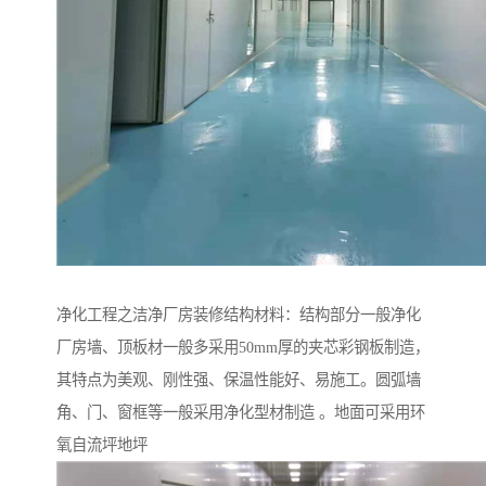
净化工程之洁净厂房装修结构材料：结构部分一般净化
厂房墙、顶板材一般多采用50mm厚的夹芯彩钢板制造，
其特点为美观、刚性强、保温性能好、易施工。圆弧墙
角、门、窗框等一般采用净化型材制造 。地面可采用环
氧自流坪地坪