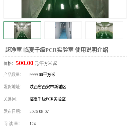
超净室 临夏千级PCR实验室 使用说明介绍
500.00
价格：
元/平方米 起
产品数量：
9999.00平方米
发货地址：
陕西省西安市新城区
关键词：
临夏千级PCR实验室
发布日期：
2026-08-07
阅 读 量：
124