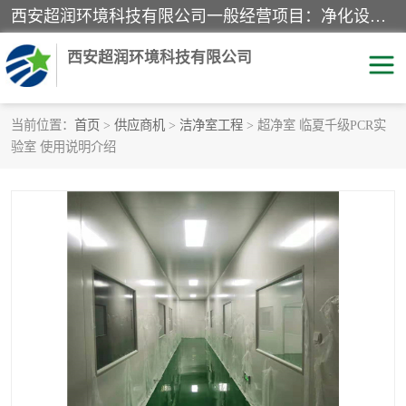
西安超润环境科技有限公司一般经营项目：净化设备、厨房设备、五金机电设备、不锈钢制品、彩钢夹心板、水处理设备的研发、销售；空气净化设备、办公设备、通风设备、建筑材料、金属材料的销售；净化工程、钢结构工程、机电设备工程的设计与施工及技术咨询服务；货物及技术的进出口的业务经营。
西安超润环境科技有限公司
当前位置：
首页
>
供应商机
>
洁净室工程
> 超净室 临夏千级PCR实
验室 使用说明介绍
洁净手术室
净化板
粉尘废气净化
洁净室工程
净化车间工程
GMP车间