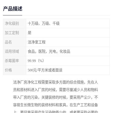
产品描述
净化级别
十万级、万级、千级
加工定制
是
品名
洁净室工程
适用领域
食品，医院，光电，化妆品
杀霉菌率
99.99（%）
价格
500元/平方米或者面谈
洁净厂房净化工程需要采取多方面的综合措施，先在人
员和原材料进入厂房的时候，需要尽量减少人员和物料
带入厂房的污染，关键装修的时候，要采用产尘少，不
容易生长微生物的装修材料和家具，在生产工艺和设备
上，要尽量采用产生污染物质少的，或者要采取必要的