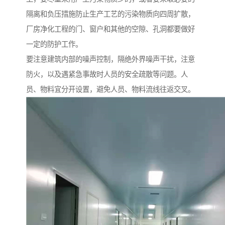
隔离和负压措施防止生产工艺的污染物质向四周扩散，
厂房净化工程的门、窗户和其他的空隙、孔洞都要做好
一定的防护工作。
要注意建筑内部的噪声控制，隔绝外界噪声干扰，注意
防火，以及遇紧急事故时人员的安全疏散等问题。人
员、物料宜分开设置，避免人员、物料流线往返交叉。