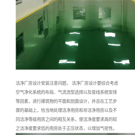
洁净厂房设计安装注意问题， 洁净厂房设计要综合考虑
空气净化系统的布局、气流流型选择以及管线系统安排
等因素，进行建筑物的平面和剖面设计，并且在工艺步
骤的基础上，恰当地处理洁净用房和非洁净用房以及不
同洁净等级用房之间的相互关系，使洁净度要求高的较
之洁净度要求低的用房处于正压状态，以增加气密性。