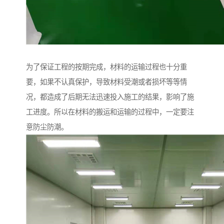
为了保证工程的按期完成，材料的运输过程也十分重
要，如果不认真保护，导致材料受潮或者损坏等等情
况，都造成了后期无法迅速投入施工的结果，影响了施
工进度。所以在材料的搬运和运输的过程中，一定要注
意防尘防潮。