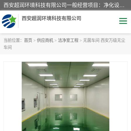
西安超润环境科技有限公司一般经营项目：净化设备、厨房设备、五金机电设备、不锈钢制品、彩钢夹心板、水处理设备的研发、销售；空气净化设备、办公设备、通风设备、建筑材料、金属材料的销售；净化工程、钢结构工程、机电设备工程的设计与施工及技术咨询服务；货物及技术的进出口的业务经营。
西安超润环境科技有限公司
当前位置：
首页
>
供应商机
>
洁净室工程
> 无菌车间 西安万级无尘
车间
洁净手术室
净化板
粉尘废气净化
洁净室工程
净化车间工程
GMP车间