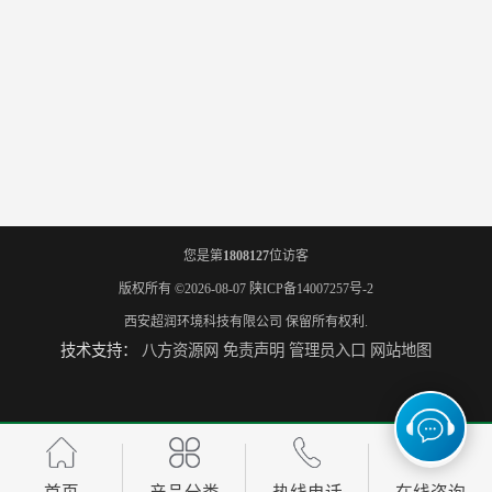
您是第
1808127
位访客
版权所有 ©2026-08-07
陕ICP备14007257号-2
西安超润环境科技有限公司
保留所有权利.
技术支持：
八方资源网
免责声明
管理员入口
网站地图