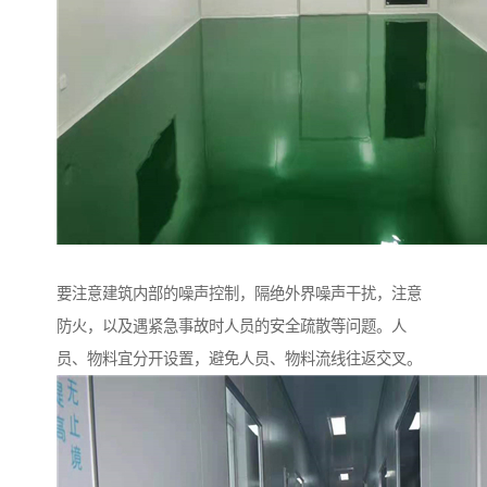
要注意建筑内部的噪声控制，隔绝外界噪声干扰，注意
防火，以及遇紧急事故时人员的安全疏散等问题。人
员、物料宜分开设置，避免人员、物料流线往返交叉。