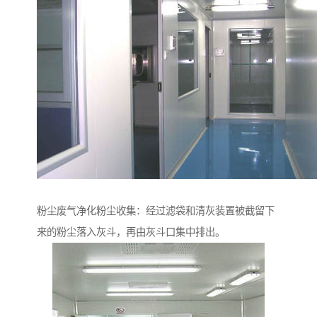
粉尘废气净化粉尘收集：经过滤袋和清灰装置被截留下
来的粉尘落入灰斗，再由灰斗口集中排出。