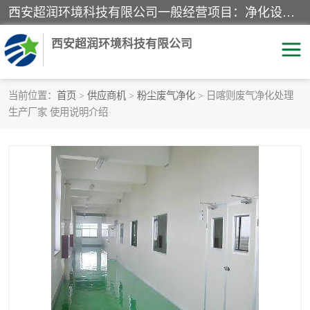
西安超润环境科技有限公司一般经营项目：净化设备、厨房设备、五金机电设备、不锈钢制品、彩钢夹心板、水处理设备的研发、销售；空气净化设备、办公设备、通风设备、建筑材料、金属材料的销售；净化工程、钢结构工程、机电设备工程的设计与施工及技术咨询服务；货物及技术的进出口的业务经营。
西安超润环境科技有限公司
当前位置：
首页
>
供应商机
>
粉尘废气净化
> 日喀则废气净化处理
生产厂家 使用说明介绍
洁净手术室
净化板
粉尘废气净化
洁净室工程
净化车间工程
GMP车间