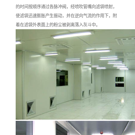
的时间按顺序通过各脉冲阀，经喷吹管嘴向滤袋喷射，
使滤袋迅速膨胀产生振动，并在逆向气流的作用下，附
着在滤袋外表面上的粉尘被剥离落入灰斗中。