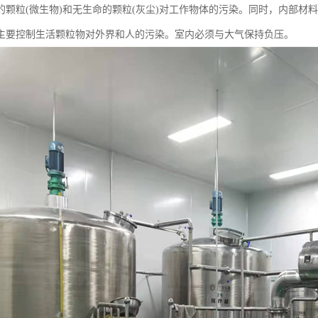
的颗粒(微生物)和无生命的颗粒(灰尘)对工作物体的污染。同时，内部材
主要控制生活颗粒物对外界和人的污染。室内必须与大气保持负压。