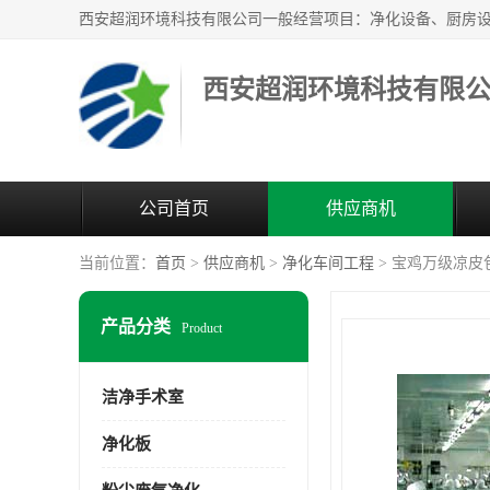
西安超润环境科技有限
公司首页
供应商机
当前位置：
首页
>
供应商机
>
净化车间工程
> 宝鸡万级凉皮
产品分类
Product
洁净手术室
净化板