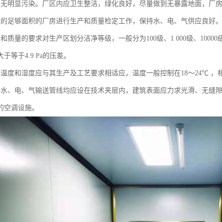
区周围无明显污染。厂区内应卫生整洁，绿化良好，尽量做到无暴露地面，厂
有适用的足够面积的厂房进行生产和质量检定工作，保持水、电、气供应良好
工艺和质量的要求对生产区划分洁净等级，一般分为100级、1 000级、1000
于等于4.9 Pa的压差。
区的温度和湿度应与其生产及工艺要求相适应，温度一般控制在18～24℃ ，
房内的水、电、气输送管线均应设在技术夹层内，建筑表面应力求光滑、无缝
的空调设施。