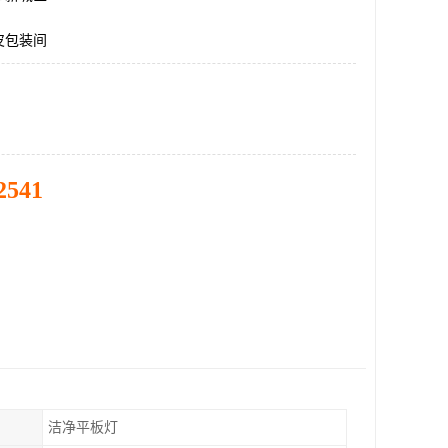
皮包装间
2541
洁净平板灯