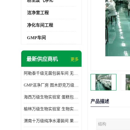
粉尘废气净化
洁净室工程
净化车间工程
GMP车间
最新供应商机
更多
阿勒泰千级无菌包装车间 无尘车间 欢迎选购
GMP洁净厂房 图木舒克万级GMP洁净厂房价格
海西万级生物实验室 蛋糕包装间 为环保助力
产品描述
榆林万级生物实验室 生物实验室 欢迎选购
渭南十万级纯净水灌装间 果汁灌装间 使用说明介绍
结构