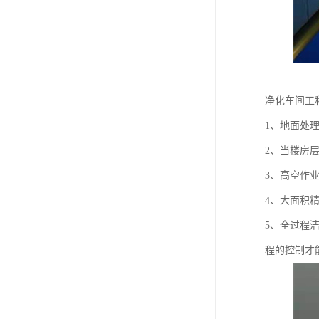
净化车间工
1、地面处
2、当楼房
3、高空作
4、大面积
5、全过程
程的控制才