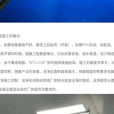
程施工的难点：
理，如果地面基础不好，做完之后起壳（环氧），如果PVC的话，会起泡；
层高不够的时候，隐蔽工程都是难点，比如风管安装、纯水管道，动力电
业：由于集成电路、TFT-LCD厂房的层高普遍较高，施工的难度非常大
精度控制：随着产业的发展，洁净区面积越来越大，地面精度控制要求也
洁净施工控制：洁净车间相对其他厂房特点就是洁净的管控，洁净管控从
能保证建造出来的厂房是符合要求的。