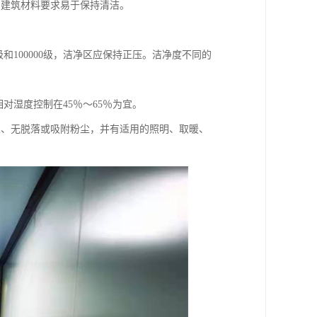
房建筑材料要求易于保持清洁。
。
0级和100000级，洁净区应保持正压。洁净度不同的
相对湿度控制在45％～65％为宜。
隙、无脱落或吸附粉尘，并有适用的照明、取暖、