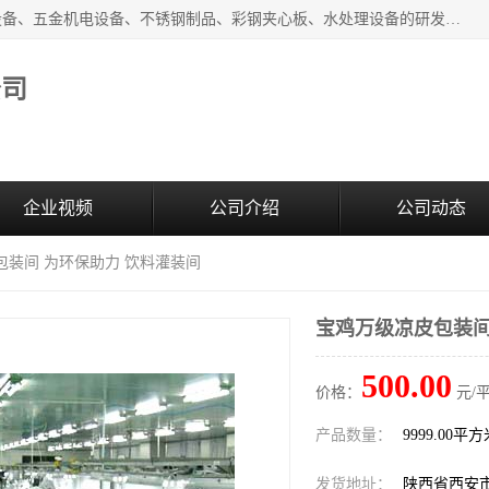
西安超润环境科技有限公司一般经营项目：净化设备、厨房设备、五金机电设备、不锈钢制品、彩钢夹心板、水处理设备的研发、销售；空气净化设备、办公设备、通风设备、建筑材料、金属材料的销售；净化工程、钢结构工程、机电设备工程的设计与施工及技术咨询服务；货物及技术的进出口的业务经营。
公司
企业视频
公司介绍
公司动态
包装间 为环保助力 饮料灌装间
宝鸡万级凉皮包装间
500.00
价格：
元/
产品数量：
9999.00平
发货地址：
陕西省西安