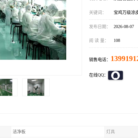
关键词：
宝鸡万级凉
发布日期：
2026-08-07
阅 读 量：
108
1399191
销售电话：
在线QQ：
洁净板
灯具