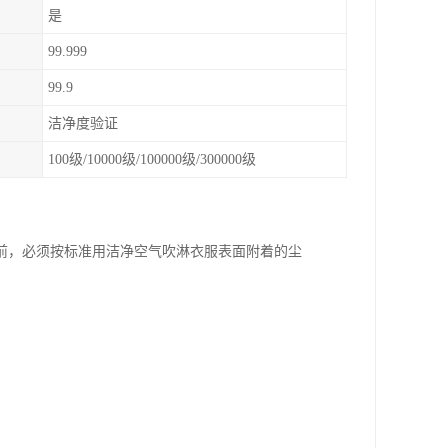
是
99.999
99.9
洁净度验证
100级/10000级/100000级/300000级
前，必须按标准用洁净空气吹淋衣服表面附着的尘