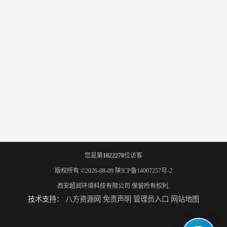
您是第
1822270
位访客
版权所有 ©2026-08-09
陕ICP备14007257号-2
西安超润环境科技有限公司
保留所有权利.
技术支持：
八方资源网
免责声明
管理员入口
网站地图