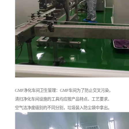
GMP净化车间卫生管理：GMP车间为了防止交叉污染，
清扫净化车间设施的工具均应按产品特点、工艺要求、
空气洁净度级别的不同分别，垃圾装入防尘袋中拿出。