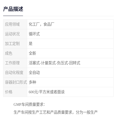
产品描述
应用领域
化工厂，食品厂
运动状况
循环式
加工定制
是
成色
全新
工作原理
活塞式-计量泵式-负压式-回转式
自动化程度
全自动
容器封口形式
多种
价格
600元/平方米或者面谈
GMP车间质量要求：
生产车间按生产工艺和产品质量要求，分为一般生产