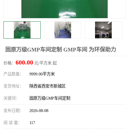
固原万级GMP车间定制 GMP车间 为环保助力
600.00
价格：
元/平方米 起
产品数量：
9999.00平方米
发货地址：
陕西省西安市新城区
关键词：
固原万级GMP车间定制
发布日期：
2026-08-08
阅 读 量：
117