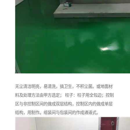
无尘清洁明亮，易清洗，搞卫生，不积尘菌。或地面材
料及处理方法由甲方选定； 柱子：柱子用全包边；控制
区与非控制区间的做成双层结构，控制区内的做成单层
结构，用制作。组装间与包装间的作成通道式。