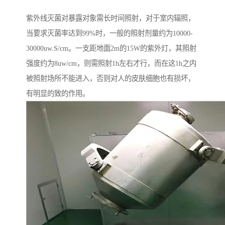
紫外线灭菌对暴露对象需长时间照射，对于室内辐照，
当要求灭菌率达到99%时，一般的照射剂量约为10000-
30000uw.S/cm。一支距地面2m的15W的紫外灯，其照射
强度约为8uw/cm，则需照射1h左右才行，而在这1h之内
被照射场所不能进入，否则对人的皮肤细胞也有损坏，
有明显的致的作用。