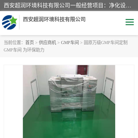
西安超润环境科技有限公司一般经营项目：净化设备、厨房设备、五金机电设备、不锈钢制品、彩钢夹心板、水处理设备的研发、销售；空气净化设备、办公设备、通风设备、建筑材料、金属材料的销售；净化工程、钢结构工程、机电设备工程的设计与施工及技术咨询服务；货物及技术的进出口的业务经营。
西安超润环境科技有限公司
当前位置：
首页
>
供应商机
>
GMP车间
> 固原万级GMP车间定制
GMP车间 为环保助力
洁净手术室
净化板
粉尘废气净化
洁净室工程
净化车间工程
GMP车间