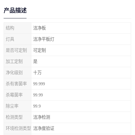
产品描述
结构
洁净板
灯具
洁净平板灯
是否可定制
可定制
加工定制
是
净化级别
十万
杀有害菌率
99.999
杀霉菌率
99.99
除尘率
99.9
检测类型
洁净检测
环境检测类型
洁净度验证