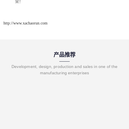
荣！
http://www.xachaorun.com
产品推荐
Development, design, production and sales in one of the
manufacturing enterprises