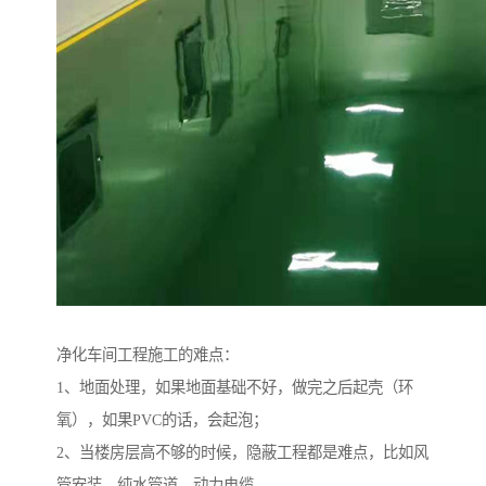
净化车间工程施工的难点：
1、地面处理，如果地面基础不好，做完之后起壳（环
氧），如果PVC的话，会起泡；
2、当楼房层高不够的时候，隐蔽工程都是难点，比如风
管安装、纯水管道，动力电缆。