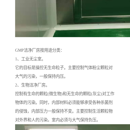
GMP洁净厂房按用途分类：
1、工业无尘室。
它的目标是操控无生命粒子。主要控制气体粉尘颗粒对
大气的污染，一般保持内压。
2、生物洁净厂房。
控制有生命的颗粒(微生物)和无生命的颗粒(灰尘)对工作
物体的污染。同时，内部材料必须能够承受各种杀菌剂
的侵蚀，内部压力一般保持不变。主要控制生活颗粒物
对外界和人的污染。室内必须与大气保持负压。