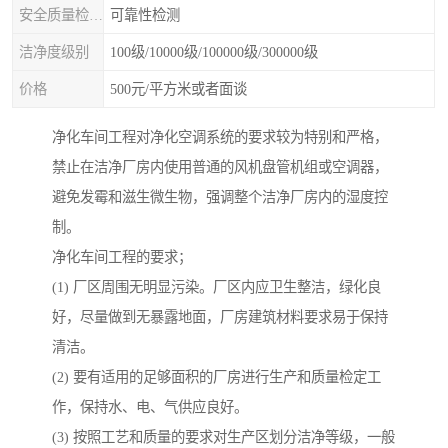
安全质量检测类型
可靠性检测
洁净度级别
100级/10000级/100000级/300000级
价格
500元/平方米或者面谈
净化车间工程对净化空调系统的要求较为特别和严格，
禁止在洁净厂房内使用普通的风机盘管机组或空调器，
避免发霉和滋生微生物，强调整个洁净厂房内的湿度控
制。
净化车间工程的要求；
(1) 厂区周围无明显污染。厂区内应卫生整洁，绿化良
好，尽量做到无暴露地面，厂房建筑材料要求易于保持
清洁。
(2) 要有适用的足够面积的厂房进行生产和质量检定工
作，保持水、电、气供应良好。
(3) 按照工艺和质量的要求对生产区划分洁净等级，一般