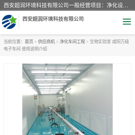
西安超润环境科技有限公司一般经营项目：净化设备、厨房设备、五金机电设备、不锈钢制品、彩钢夹心板、水处理设备的研发、销售；空气净化设备、办公设备、通风设备、建筑材料、金属材料的销售；净化工程、钢结构工程、机电设备工程的设计与施工及技术咨询服务；货物及技术的进出口的业务经营。
西安超润环境科技有限公司
当前位置：
首页
>
供应商机
>
净化车间工程
> 生物实验室 咸阳万级
电子车间 使用说明介绍
洁净手术室
净化板
粉尘废气净化
洁净室工程
净化车间工程
GMP车间