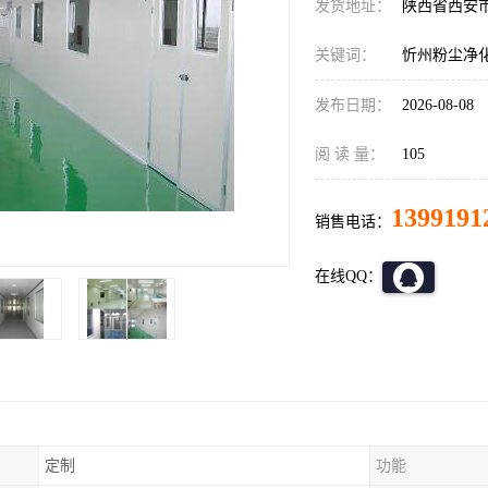
发货地址：
陕西省西安
关键词：
忻州粉尘净
发布日期：
2026-08-08
阅 读 量：
105
1399191
销售电话：
在线QQ：
定制
功能