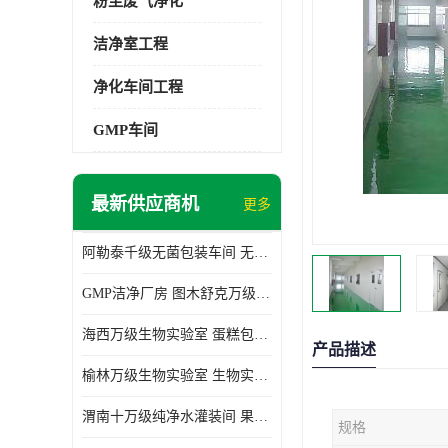
粉尘废气净化
洁净室工程
净化车间工程
GMP车间
最新供应商机
更多
阿勒泰千级无菌包装车间 无尘车间 欢迎选购
GMP洁净厂房 图木舒克万级GMP洁净厂房价格
海西万级生物实验室 蛋糕包装间 为环保助力
产品描述
榆林万级生物实验室 生物实验室 欢迎选购
渭南十万级纯净水灌装间 果汁灌装间 使用说明介绍
规格