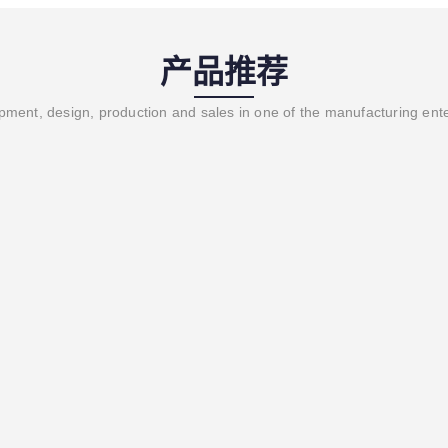
产品推荐
ment, design, production and sales in one of the manufacturing ent