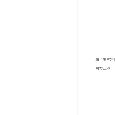
粉尘废气净
自控两种。