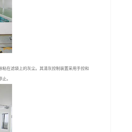
除粘在滤袋上的灰尘。其清灰控制装置采用手控和
停止。