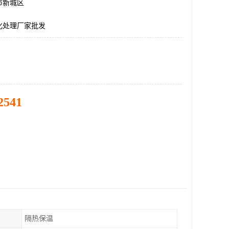
市新城区
化处理厂家批发
2541
隔热保温