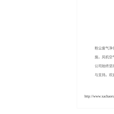
粉尘废气净
施，风机空
公司始终坚
与支持。欢
http://www.xachaor