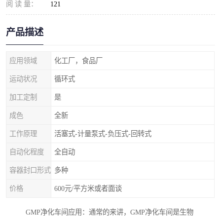
阅 读 量：
121
产品描述
应用领域
化工厂，食品厂
运动状况
循环式
加工定制
是
成色
全新
工作原理
活塞式-计量泵式-负压式-回转式
自动化程度
全自动
容器封口形式
多种
价格
600元/平方米或者面谈
GMP净化车间应用：通常的来讲，GMP净化车间是生物