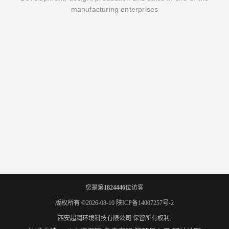
manufacturing enterprises
您是第
1824446
位访客
版权所有 ©2026-08-10
陕ICP备14007257号-2
西安超润环境科技有限公司
保留所有权利.