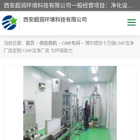
西安超润环境科技有限公司一般经营项目：净化设备、厨房设备、五金机电设备、不锈钢制品、彩钢夹心板、水处理设备的研发、销售；空气净化设备、办公设备、通风设备、建筑材料、金属材料的销售；净化工程、钢结构工程、机电设备工程的设计与施工及技术咨询服务；货物及技术的进出口的业务经营。
西安超润环境科技有限公司
当前位置：
首页
>
供应商机
>
GMP车间
> 博尔塔拉十万级GMP洁净
厂房定制 GMP洁净厂房 为环保助力
洁净手术室
净化板
粉尘废气净化
洁净室工程
净化车间工程
GMP车间