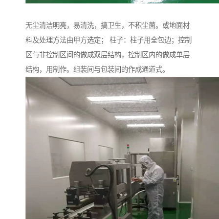
无尘清洁明亮，易清洗，搞卫生，不积尘菌。或地面材
料及处理方法由甲方选定； 柱子：柱子用全包边；控制
区与非控制区间的做成双层结构，控制区内的做成单层
结构，用制作。组装间与包装间的作成通道式。