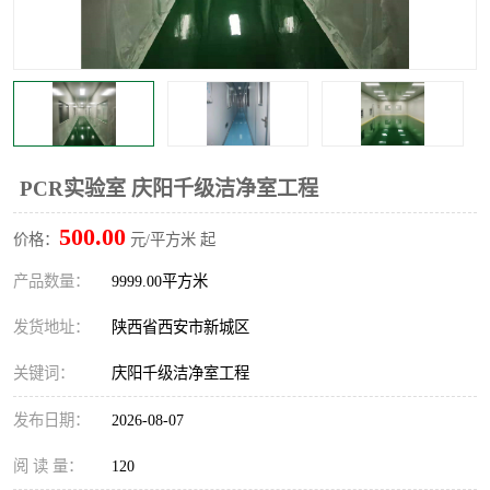
PCR实验室 庆阳千级洁净室工程
500.00
价格：
元/平方米 起
产品数量：
9999.00平方米
发货地址：
陕西省西安市新城区
关键词：
庆阳千级洁净室工程
发布日期：
2026-08-07
阅 读 量：
120