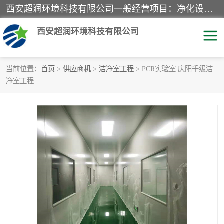
西安超润环境科技有限公司一般经营项目：净化设备、厨房设备、五金机电设备、不锈钢制品、彩钢夹心板、水处理设备的研发、销售；空气净化设备、办公设备、通风设备、建筑材料、金属材料的销售；净化工程、钢结构工程、机电设备工程的设计与施工及技术咨询服务；货物及技术的进出口的业务经营。
西安超润环境科技有限公司
当前位置：
首页
>
供应商机
>
洁净室工程
> PCR实验室 庆阳千级洁
净室工程
洁净手术室
净化板
粉尘废气净化
洁净室工程
净化车间工程
GMP车间