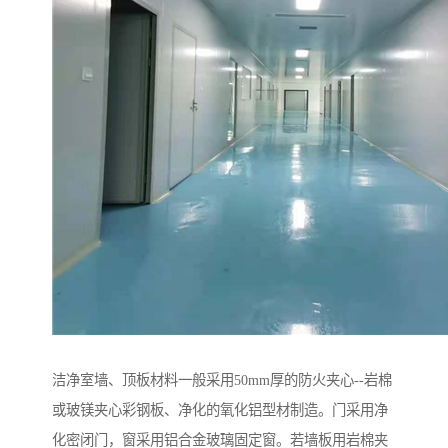
洁净室墙、顶板材料一般采用50mm厚的防火夹心--岩棉
或玻镁夹心彩钢板、净化的氧化铝型材制造。门采用净
化密闭门，窗采用铝合金玻璃固定窗。若墙板用岩棉夹