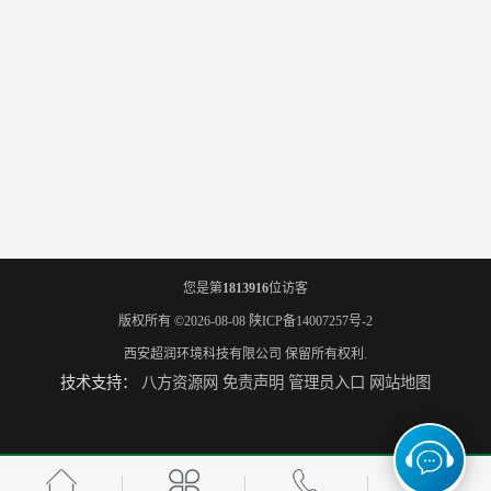
您是第
1813916
位访客
版权所有 ©2026-08-08
陕ICP备14007257号-2
西安超润环境科技有限公司
保留所有权利.
技术支持：
八方资源网
免责声明
管理员入口
网站地图