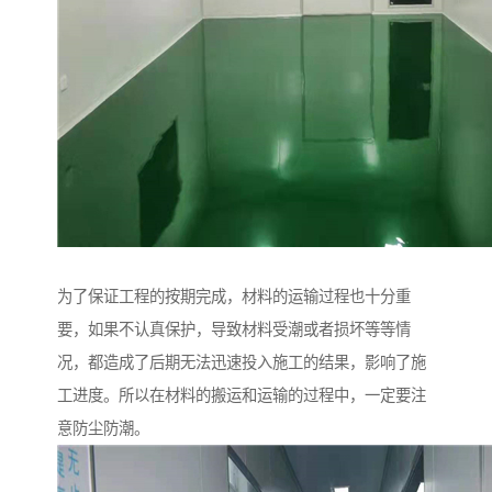
为了保证工程的按期完成，材料的运输过程也十分重
要，如果不认真保护，导致材料受潮或者损坏等等情
况，都造成了后期无法迅速投入施工的结果，影响了施
工进度。所以在材料的搬运和运输的过程中，一定要注
意防尘防潮。