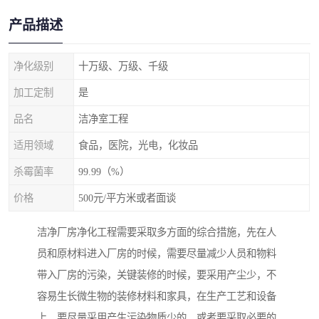
产品描述
净化级别
十万级、万级、千级
加工定制
是
品名
洁净室工程
适用领域
食品，医院，光电，化妆品
杀霉菌率
99.99（%）
价格
500元/平方米或者面谈
洁净厂房净化工程需要采取多方面的综合措施，先在人
员和原材料进入厂房的时候，需要尽量减少人员和物料
带入厂房的污染，关键装修的时候，要采用产尘少，不
容易生长微生物的装修材料和家具，在生产工艺和设备
上，要尽量采用产生污染物质少的，或者要采取必要的