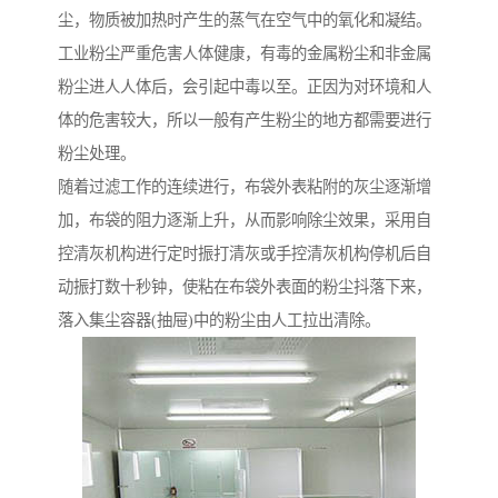
尘，物质被加热时产生的蒸气在空气中的氧化和凝结。
工业粉尘严重危害人体健康，有毒的金属粉尘和非金属
粉尘进人人体后，会引起中毒以至。正因为对环境和人
体的危害较大，所以一般有产生粉尘的地方都需要进行
粉尘处理。
随着过滤工作的连续进行，布袋外表粘附的灰尘逐渐增
加，布袋的阻力逐渐上升，从而影响除尘效果，采用自
控清灰机构进行定时振打清灰或手控清灰机构停机后自
动振打数十秒钟，使粘在布袋外表面的粉尘抖落下来，
落入集尘容器(抽屉)中的粉尘由人工拉出清除。