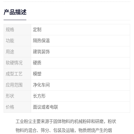
产品描述
规格
定制
功能
隔热保温
用途
建筑装饰
软硬情况
硬质
成型工艺
模塑
应用范围
净化车间
形状
长方形
价格
面议或者电联
工业粉尘主要来源于固体物料的机械粉碎和研磨，粉状
物料的混合、筛分、包装及运输，物质燃烧产生的烟