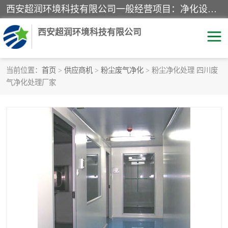
西安超润环境科技有限公司一般经营项目：净化设备、厨房设备、五金机电设备、不锈钢制品、彩钢夹心板、水处理设备的研发、销售；空气净化设备、办公设备、通风设备、建筑材料、金属材料的销售；净化工程、钢结构工程、机电设备工程的设计与施工及技术咨询服务；货物及技术的进出口的业务经营。
西安超润环境科技有限公司
当前位置：
首页
>
供应商机
>
粉尘废气净化
> 粉尘净化处理 四川废
气净化处理厂家
洁净手术室
净化板
粉尘废气净化
洁净室工程
净化车间工程
GMP车间