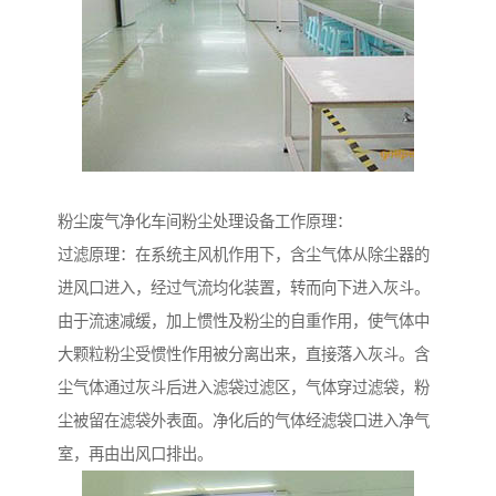
粉尘废气净化车间粉尘处理设备工作原理：
过滤原理：在系统主风机作用下，含尘气体从除尘器的
进风口进入，经过气流均化装置，转而向下进入灰斗。
由于流速减缓，加上惯性及粉尘的自重作用，使气体中
大颗粒粉尘受惯性作用被分离出来，直接落入灰斗。含
尘气体通过灰斗后进入滤袋过滤区，气体穿过滤袋，粉
尘被留在滤袋外表面。净化后的气体经滤袋口进入净气
室，再由出风口排出。